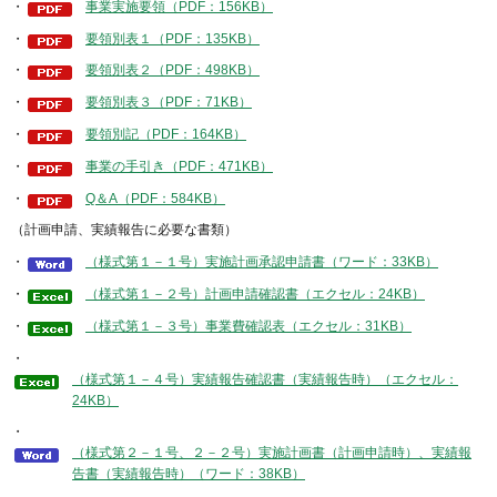
・
事業実施要領（PDF：156KB）
・
要領別表１（PDF：135KB）
・
要領別表２（PDF：498KB）
・
要領別表３（PDF：71KB）
・
要領別記（PDF：164KB）
・
事業の手引き（PDF：471KB）
・
Q＆A（PDF：584KB）
（計画申請、実績報告に必要な書類）
・
（様式第１－１号）実施計画承認申請書（ワード：33KB）
・
（様式第１－２号）計画申請確認書（エクセル：24KB）
・
（様式第１－３号）事業費確認表（エクセル：31KB）
・
（様式第１－４号）実績報告確認書（実績報告時）（エクセル：
24KB）
・
（様式第２－１号、２－２号）実施計画書（計画申請時）、実績報
告書（実績報告時）（ワード：38KB）