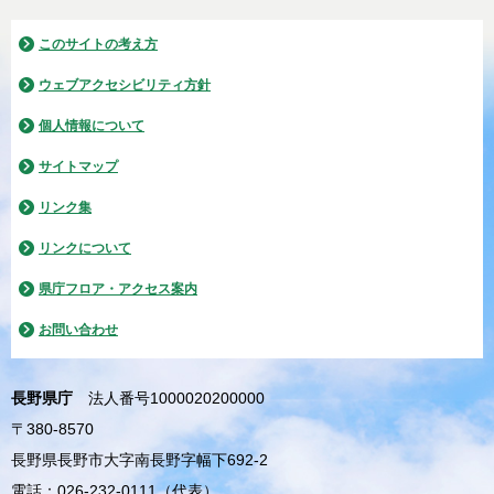
このサイトの考え方
ウェブアクセシビリティ方針
個人情報について
サイトマップ
リンク集
リンクについて
県庁フロア・アクセス案内
お問い合わせ
長野県庁
法人番号1000020200000
〒380-8570
長野県長野市大字南長野字幅下692-2
電話：026-232-0111（代表）