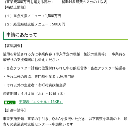
（事業費300万円を超える部分） 補助対象経費の２分の１以内
【補助上限額】
（１）重点支援メニュー：1,500万円
（２）経営継続支援メニュー：500万円
申請にあたって
【要望調査】
活用を希望される方は事業内容（導入予定の機械、施設の整備等）、事業費を
最寄りの支援機関にお伝えください
・畜産クラスター計画に位置付けられた中心的経営体：畜産クラスター協議会
・それ以外の農協、専門酪生産者：JA,専門酪
・それ以外の生産者：市町村農政担当課
調査期間：４月１日（水）～16日（木）
要望表（エクセル：16KB）
【計画申請等】
事業実施要領、事業の手引き、Q＆Aを参照いただき、以下書類を準備の上、最
寄りの農業農村支援センターへ申請願います