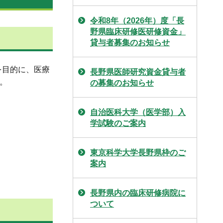
令和8年（2026年）度「長
野県臨床研修医研修資金」
貸与者募集のお知らせ
を目的に、医療
長野県医師研究資金貸与者
。
の募集のお知らせ
自治医科大学（医学部）入
学試験のご案内
東京科学大学長野県枠のご
案内
長野県内の臨床研修病院に
ついて