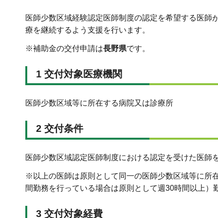
医師少数区域経験認定医師制度の認定を希望する医師
療を継続するよう支援を行います。
※補助金の交付申請は
長野県
です。
1 交付対象医療機関
医師少数区域等に所在する病院又は診療所
2 交付条件
医師少数区域認定医師制度における認定を受けた医師
※以上の医師は原則として同一の医師少数区域等に所在
間勤務を行っている場合は原則として週30時間以上）
3 交付対象経費