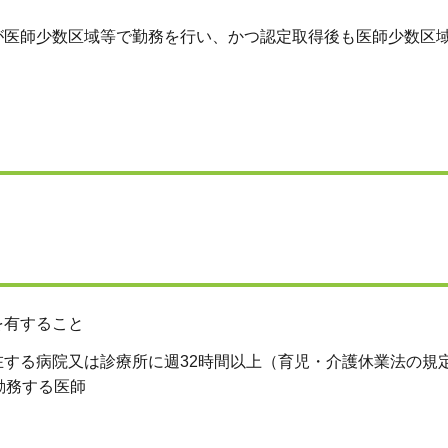
が医師少数区域等で勤務を行い、かつ認定取得後も医師少数区
を有すること
する病院又は診療所に週32時間以上（育児・介護休業法の規
勤務する医師