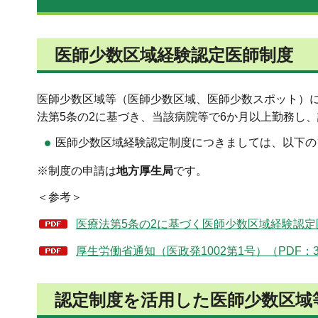
医師少数区域経験認定医師制度
医師少数区域等（医師少数区域、医師少数スポット）
法第5条の2に基づき、当該病院等で6か月以上勤務し
医師少数区域経験認定制度につきましては、以下の
※制度の申請は
地方厚生局
です。
＜参考＞
医療法第5条の2に基づく医師少数区域経験認定医師
厚生労働省通知（医政発1002第1号）（PDF：3
認定制度を活用した医師少数区域