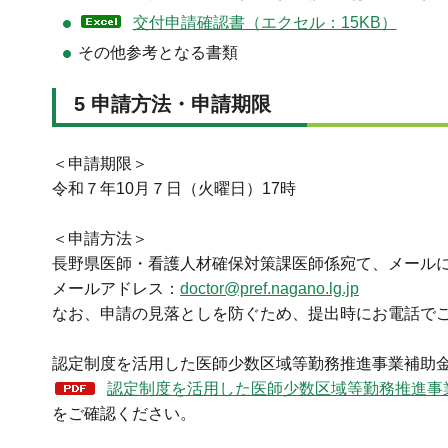
交付申請確認書（エクセル：15KB）
その他参考となる書類
5 申請方法・申請期限
＜申請期限＞
令和７年10月７日（火曜日）17時
＜申請方法＞
長野県医師・看護人材確保対策課医師係宛て、メール
メールアドレス：
doctor@pref.nagano.lg.jp
なお、申請の見落としを防ぐため、提出時にお電話で
認定制度を活用した医師少数区域等勤務推進事業補助
認定制度を活用した医師少数区域等勤務推進事業
をご確認ください。