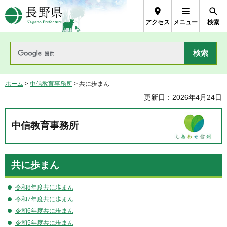
長野県Nagano Prefecture
アクセス
メニュー
検索
ホーム
>
中信教育事務所
> 共に歩まん
更新日：2026年4月24日
中信教育事務所
共に歩まん
令和8年度共に歩まん
令和7年度共に歩まん
令和6年度共に歩まん
令和5年度共に歩まん