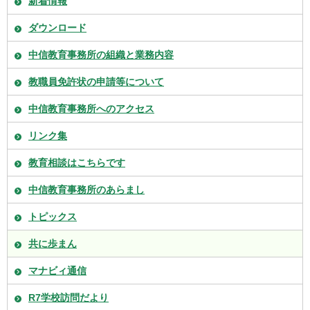
新着情報
ダウンロード
中信教育事務所の組織と業務内容
教職員免許状の申請等について
中信教育事務所へのアクセス
リンク集
教育相談はこちらです
中信教育事務所のあらまし
トピックス
共に歩まん
マナビィ通信
R7学校訪問だより