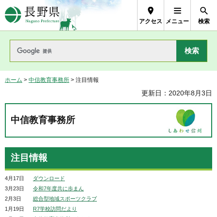
長野県Nagano Prefecture
アクセス
メニュー
検索
ホーム
>
中信教育事務所
> 注目情報
更新日：2020年8月3日
中信教育事務所
注目情報
4月17日
ダウンロード
3月23日
令和7年度共に歩まん
2月3日
総合型地域スポーツクラブ
1月19日
R7学校訪問だより