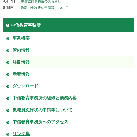
4月17日
中信教育事務所のあらまし
8月5日
教職員免許状の申請等について
中信教育事務所
事業概要
管内情報
注目情報
新着情報
ダウンロード
中信教育事務所の組織と業務内容
教職員免許状の申請等について
中信教育事務所へのアクセス
リンク集