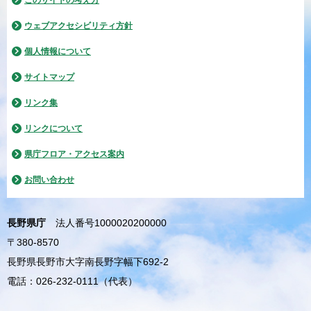
このサイトの考え方
ウェブアクセシビリティ方針
個人情報について
サイトマップ
リンク集
リンクについて
県庁フロア・アクセス案内
お問い合わせ
長野県庁
法人番号1000020200000
〒380-8570
長野県長野市大字南長野字幅下692-2
電話：026-232-0111（代表）