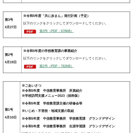
※令和5年度「共に歩まん」発行計画（予定）
第3号
以下のリンクをクリックしてダウンロードしてください。
4月27日
第3号（PDF：678KB）
※令和5年度の学校教育課の事業紹介
第2号
以下のリンクをクリックしてダウンロードしてください。
4月19日
第2号（PDF：762KB）
※ごあいさつ
※令和5年度 中信教育事務所 所員紹介
※学校訪問支援メニュー2023（抜粋版）
※令和5年度 学校教育課主催の研修会等
第1号
※いじめ・不登校・地域支援の取組
4月10日
※令和5年度 中信教育事務所 学校教育課 グランドデザイン
※令和5年度 中信教育事務所 生涯学習課 グランドデザイン