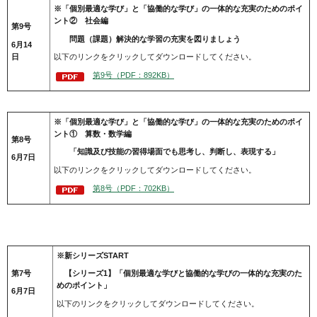
※「個別最適な学び」と「協働的な学び」の一体的な充実のためのポイ
ント② 社会編
第9号
問題（課題）解決的な学習の充実を図りましょう
6月14
日
以下のリンクをクリックしてダウンロードしてください。
第9号（PDF：892KB）
※「個別最適な学び」と「協働的な学び」の一体的な充実のためのポイ
ント① 算数・数学編
第8号
「知識及び技能の習得場面でも思考し、判断し、表現する」
6月7日
以下のリンクをクリックしてダウンロードしてください。
第8号（PDF：702KB）
※新シリーズSTART
第7号
【シリーズ1】「個別最適な学びと協働的な学びの一体的な充実のた
めのポイント」
6月7日
以下のリンクをクリックしてダウンロードしてください。