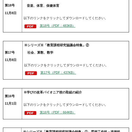
第18号
音楽、体育、保健体育
11月8日
以下のリンクをクリックしてダウンロードしてください。
第18号（PDF：483KB）
※シリーズⅢ「教育課程研究協議会特集」②
第17号
社会、算数、数学
11月8日
以下のリンクをクリックしてダウンロードしてください。
第17号（PDF：437KB）
※学びの改革パイオニア校の取組の紹介
第16号
11月1日
以下のリンクをクリックしてダウンロードしてください。
第16号（PDF：664KB）
※シリーズⅢ「教育課程研究協議会特集」① 図画工作科・道徳科