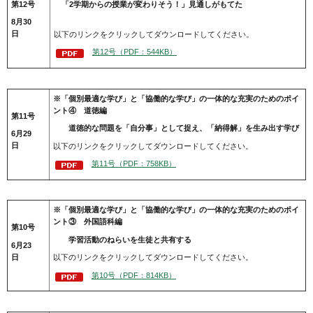
第12号
「2学期からの授業が変わりそう！」見通しがもてた
8月30
日
以下のリンクをクリックしてダウンロードしてください。
第12号（PDF：544KB）
※「個別最適な学び」と「協働的な学び」の一体的な充実のためのポイ
ント④ 道徳編
第11号
道徳的な問題を「自分事」として捉え、「納得解」を生み出す学び
6月29
日
以下のリンクをクリックしてダウンロードしてください。
第11号（PDF：758KB）
※「個別最適な学び」と「協働的な学び」の一体的な充実のためのポイ
ント③ 外国語科編
第10号
学習活動のねらいを生徒と共有する
6月23
日
以下のリンクをクリックしてダウンロードしてください。
第10号（PDF：814KB）