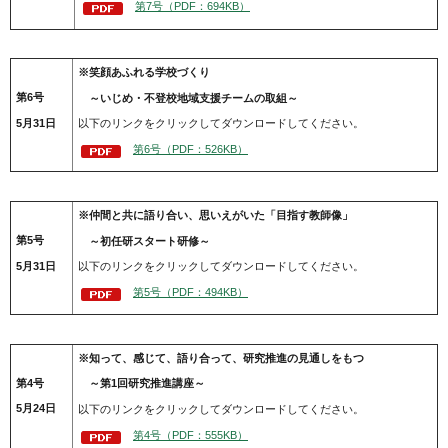
第7号（PDF：694KB）
※笑顔あふれる学校づくり
第6号
～いじめ・不登校地域支援チームの取組～
5月31日
以下のリンクをクリックしてダウンロードしてください。
第6号（PDF：526KB）
※仲間と共に語り合い、思いえがいた「目指す教師像」
第5号
～初任研スタート研修～
5月31日
以下のリンクをクリックしてダウンロードしてください。
第5号（PDF：494KB）
※知って、感じて、語り合って、研究推進の見通しをもつ
第4号
～第1回研究推進講座～
5月24日
以下のリンクをクリックしてダウンロードしてください。
第4号（PDF：555KB）