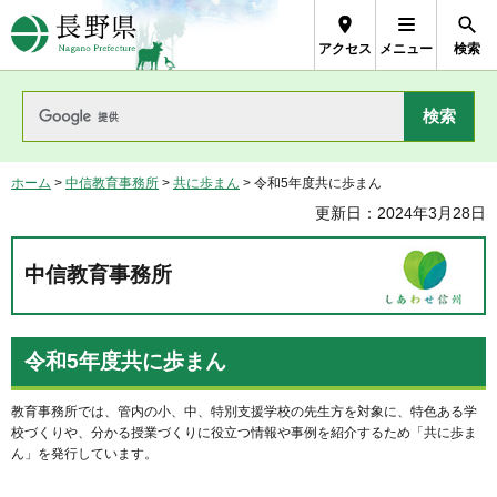
長野県Nagano Prefecture
アクセス
メニュー
検索
ホーム
>
中信教育事務所
>
共に歩まん
> 令和5年度共に歩まん
更新日：2024年3月28日
中信教育事務所
令和5年度共に歩まん
教育事務所では、管内の小、中、特別支援学校の先生方を対象に、特色ある学
校づくりや、分かる授業づくりに役立つ情報や事例を紹介するため「共に歩ま
ん」を発行しています。