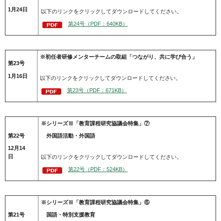
1月24日
以下のリンクをクリックしてダウンロードしてください。
第24号（PDF：640KB）
※初任者研修メンターチームの取組「つながり、共に学び合う」
第23号
1月16日
以下のリンクをクリックしてダウンロードしてください。
第23号（PDF：671KB）
※シリーズⅢ「教育課程研究協議会特集」⑦
第22号
外国語活動・外国語
12月14
日
以下のリンクをクリックしてダウンロードしてください。
第22号（PDF：524KB）
※シリーズⅢ「教育課程研究協議会特集」⑥
第21号
国語・特別支援教育