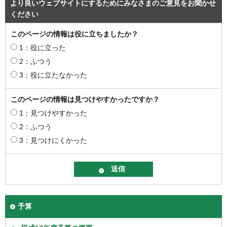
より良いウェブサイトにするためにみなさまのご意見をお聞かせ
ください
このページの情報は役に立ちましたか？
1：役に立った
2：ふつう
3：役に立たなかった
このページの情報は見つけやすかったですか？
1：見つけやすかった
2：ふつう
3：見つけにくかった
予算