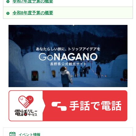
令和7年度予算の概要
令和8年度予算の概要
イベント情報