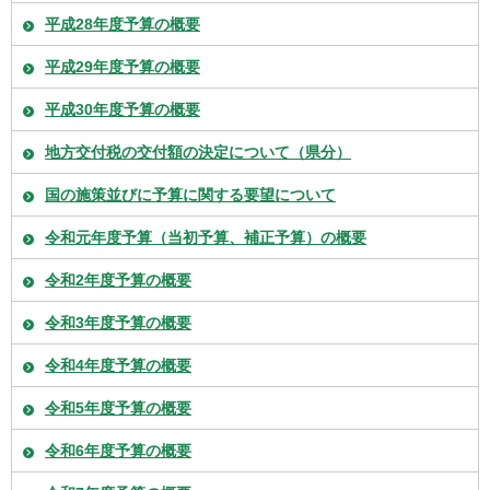
平成28年度予算の概要
平成29年度予算の概要
平成30年度予算の概要
地方交付税の交付額の決定について（県分）
国の施策並びに予算に関する要望について
令和元年度予算（当初予算、補正予算）の概要
令和2年度予算の概要
令和3年度予算の概要
令和4年度予算の概要
令和5年度予算の概要
令和6年度予算の概要