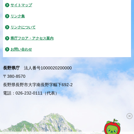
サイトマップ
リンク集
リンクについて
県庁フロア・アクセス案内
お問い合わせ
長野県庁
法人番号1000020200000
〒380-8570
長野県長野市大字南長野字幅下692-2
電話：026-232-0111（代表）