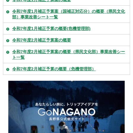
令和7年度1月補正予算案（国補正対応分）の概要（県民文化
部）事業改善シート一覧
令和7年度1月補正予算の概要(危機管理部)
令和7年度2月補正予算案の概要
令和7年度2月補正予算案の概要（県民文化部）事業改善シー
ト一覧
令和7年度2月補正予算の概要（危機管理部）