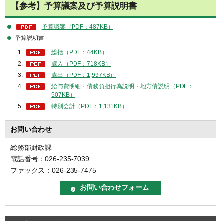
【参考】予算議案及び予算説明書
予算議案（PDF：487KB）
予算説明書
総括（PDF：44KB）
歳入（PDF：718KB）
歳出（PDF：1,997KB）
給与費明細・債務負担行為説明・地方債説明（PDF：
507KB）
特別会計（PDF：1,131KB）
お問い合わせ
総務部財政課
電話番号：026-235-7039
ファックス：026-235-7475