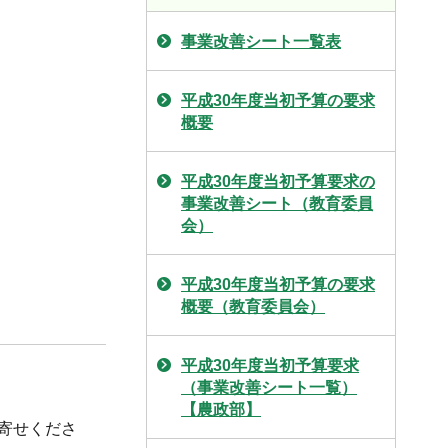
事業改善シート一覧表
平成30年度当初予算の要求
概要
平成30年度当初予算要求の
事業改善シート（教育委員
会）
平成30年度当初予算の要求
概要（教育委員会）
平成30年度当初予算要求
（事業改善シート一覧）
【農政部】
お寄せくださ