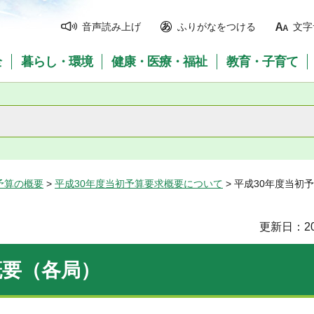
音声読み上げ
ふりがなをつける
文字
全
暮らし・環境
健康・医療・福祉
教育・子育て
予算の概要
>
平成30年度当初予算要求概要について
> 平成30年度当初
更新日：20
概要（各局）