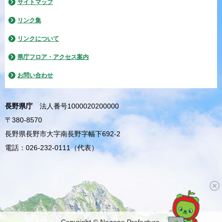
サイトマップ
リンク集
リンクについて
県庁フロア・アクセス案内
お問い合わせ
長野県庁
法人番号1000020200000
〒380-8570
長野県長野市大字南長野字幅下692-2
電話：026-232-0111（代表）