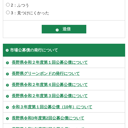
2：ふつう
3：見つけにくかった
市場公募債の発行について
長野県令和２年度第１回公募公債について
長野県グリーンボンドの発行について
長野県令和２年度第４回公募公債について
長野県令和２年度第３回公募公債について
令和３年度第１回公募公債（10年）について
長野県令和3年度第2回公募公債について