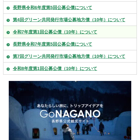
長野県令和6年度第5回公募公債について
第4回グリーン共同発行市場公募地方債（10年）について
令和7年度第1回公募公債（10年）について
長野県令和7年度第5回公募公債について
第7回グリーン共同発行市場公募地方債（10年）について
令和8年度第1回公募公債（10年）について