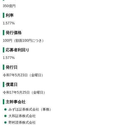
350億円
利率
1.577%
発行価格
100円（額面100円につき）
応募者利回り
1.577%
発行日
令和7年5月23日（金曜日）
償還日
令和17年5月25日（金曜日）
主幹事会社
みずほ証券株式会社（事務）
大和証券株式会社
野村證券株式会社