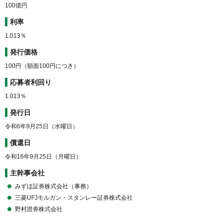
100億円
利率
1.013％
発行価格
100円（額面100円につき）
応募者利回り
1.013％
発行日
令和6年9月25日（水曜日）
償還日
令和16年9月25日（月曜日）
主幹事会社
みずほ証券株式会社（事務）
三菱UFJモルガン・スタンレー証券株式会社
野村證券株式会社