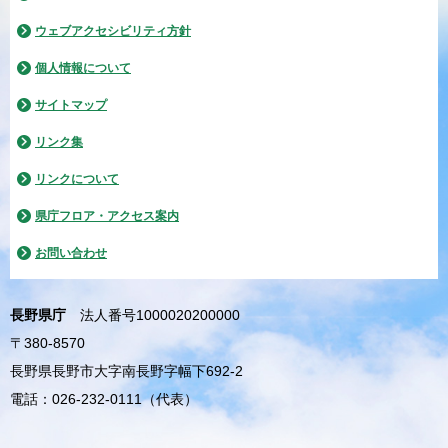
ウェブアクセシビリティ方針
個人情報について
サイトマップ
リンク集
リンクについて
県庁フロア・アクセス案内
お問い合わせ
長野県庁
法人番号1000020200000
〒380-8570
長野県長野市大字南長野字幅下692-2
電話：026-232-0111（代表）