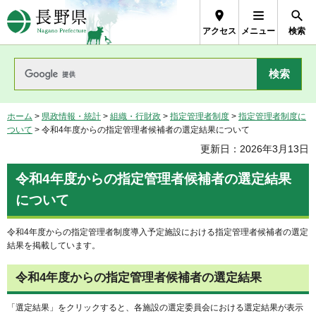
長野県Nagano Prefecture
アクセス
メニュー
検索
ホーム
>
県政情報・統計
>
組織・行財政
>
指定管理者制度
>
指定管理者制度に
ついて
> 令和4年度からの指定管理者候補者の選定結果について
更新日：2026年3月13日
令和4年度からの指定管理者候補者の選定結果
について
令和4年度からの指定管理者制度導入予定施設における指定管理者候補者の選定
結果を掲載しています。
令和4年度からの指定管理者候補者の選定結果
「選定結果」をクリックすると、各施設の選定委員会における選定結果が表示