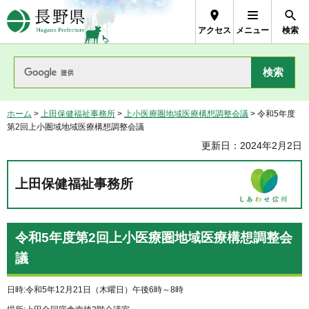
長野県Nagano Prefecture
アクセス
メニュー
検索
ホーム
>
上田保健福祉事務所
>
上小医療圏地域医療構想調整会議
> 令和5年度
第2回上小圏域地域医療構想調整会議
更新日：2024年2月2日
上田保健福祉事務所
令和5年度第2回上小医療圏地域医療構想調整会
議
日時:令和5年12月21日（木曜日）午後6時～8時