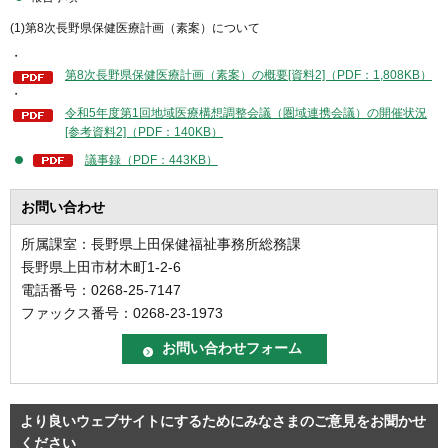
(1)第8次長野県保健医療計画（素案）について
・
第8次長野県保健医療計画（素案）の概要[資料2]（PDF：1,808KB）
・
令和5年度第1回地域医療構想調整会議（圏域連携会議）の開催状況
[参考資料2]（PDF：140KB）
議事録（PDF：443KB）
お問い合わせ
所属課室：長野県上田保健福祉事務所総務課
長野県上田市材木町1-2-6
電話番号：0268-25-7147
ファックス番号：0268-23-1973
より良いウェブサイトにするためにみなさまのご意見をお聞かせ
ください