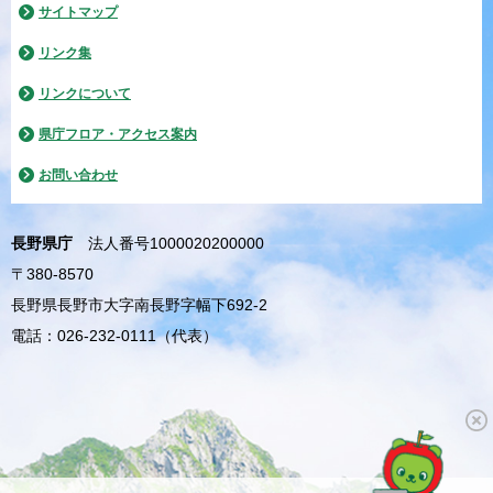
サイトマップ
リンク集
リンクについて
県庁フロア・アクセス案内
お問い合わせ
長野県庁
法人番号1000020200000
〒380-8570
長野県長野市大字南長野字幅下692-2
電話：026-232-0111（代表）