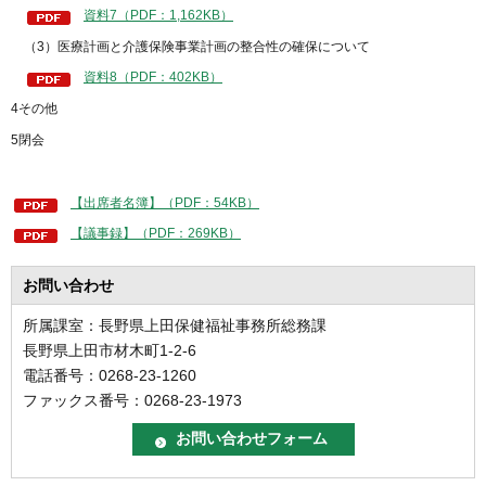
資料7（PDF：1,162KB）
（3）医療計画と介護保険事業計画の整合性の確保について
資料8（PDF：402KB）
4その他
5閉会
【出席者名簿】（PDF：54KB）
【議事録】（PDF：269KB）
お問い合わせ
所属課室：長野県上田保健福祉事務所総務課
長野県上田市材木町1-2-6
電話番号：0268-23-1260
ファックス番号：0268-23-1973