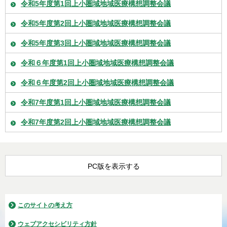
令和5年度第1回上小圏域地域医療構想調整会議
令和5年度第2回上小圏域地域医療構想調整会議
令和5年度第3回上小圏域地域医療構想調整会議
令和６年度第1回上小圏域地域医療構想調整会議
令和６年度第2回上小圏域地域医療構想調整会議
令和7年度第1回上小圏域地域医療構想調整会議
令和7年度第2回上小圏域地域医療構想調整会議
PC版を表示する
このサイトの考え方
ウェブアクセシビリティ方針