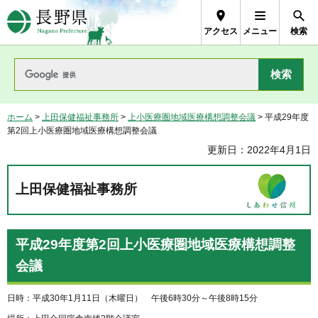
長野県Nagano Prefecture
アクセス
メニュー
検索
ホーム
>
上田保健福祉事務所
>
上小医療圏地域医療構想調整会議
> 平成29年度
第2回上小医療圏地域医療構想調整会議
更新日：2022年4月1日
上田保健福祉事務所
平成29年度第2回上小医療圏地域医療構想調整
会議
日時：平成30年1月11日（木曜日） 午後6時30分～午後8時15分