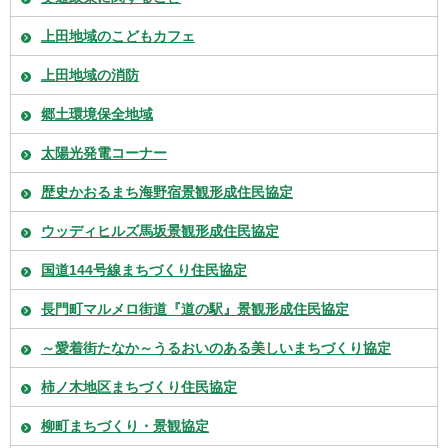
上田地域のこどもカフェ
上田地域の消防
郷土環境保全地域
太陽光発電コーナー
歴史かおるまち海野宿景観形成住民協定
ウッディヒルズ馬坂景観形成住民協定
国道144号線まちづくり住民協定
長門町マルメロ街道『道の駅』景観形成住民協定
～愛着街たなか～うるおいのある美しいまちづくり協定
柿ノ木地区まちづくり住民協定
柳町まちづくり・景観協定