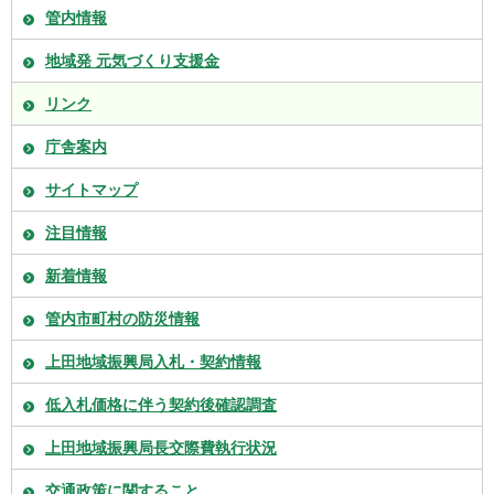
管内情報
地域発 元気づくり支援金
リンク
庁舎案内
サイトマップ
注目情報
新着情報
管内市町村の防災情報
上田地域振興局入札・契約情報
低入札価格に伴う契約後確認調査
上田地域振興局長交際費執行状況
交通政策に関すること