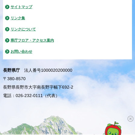
サイトマップ
リンク集
リンクについて
県庁フロア・アクセス案内
お問い合わせ
長野県庁
法人番号1000020200000
〒380-8570
長野県長野市大字南長野字幅下692-2
電話：026-232-0111（代表）