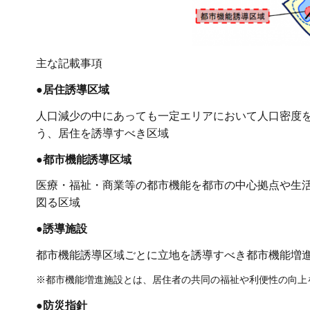
主な記載事項
●居住誘導区域
人口減少の中にあっても一定エリアにおいて人口密度
う、居住を誘導すべき区域
●都市機能誘導区域
医療・福祉・商業等の都市機能を都市の中心拠点や生
図る区域
●誘導施設
都市機能誘導区域ごとに立地を誘導すべき都市機能増
※都市機能増進施設とは、居住者の共同の福祉や利便性の向上
●防災指針