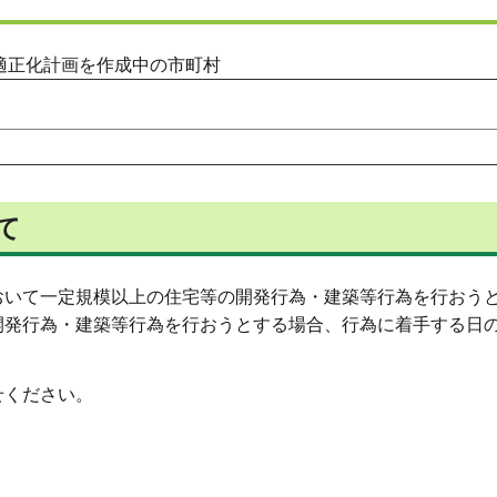
適正化計画を作成中の市町村
て
おいて一定規模以上の住宅等の開発行為・建築等行為を行おう
発行為・建築等行為を行おうとする場合、行為に着手する日の
せください。