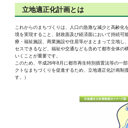
立地適正化計画とは
これからのまちづくりは、人口の急激な減少と高齢化
境を実現すること、財政面及び経済面において持続可
療・福祉施設、商業施設や住居等がまとまって立地し
セスできるなど、福祉や交通なども含めて都市全体の
いくことが重要です。
このため、平成26年8月に都市再生特別措置法等の一
クトなまちづくりを促進するため、立地適正化計画制度
す。）