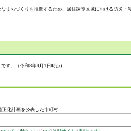
全なまちづくりを推進するため、居住誘導区域における防災・
す。（令和8年4月1日時点)
適正化計画を公表した市町村