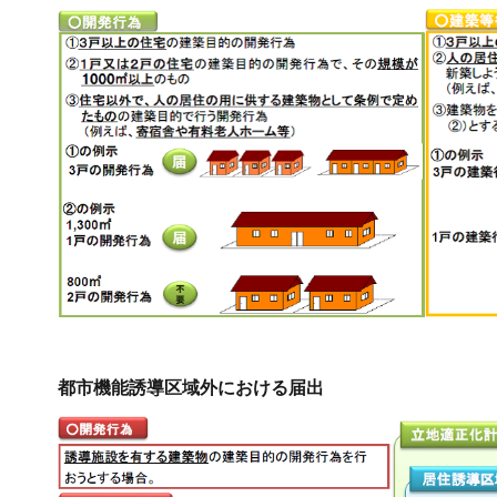
都市機能誘導区域外における届出