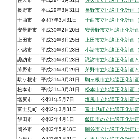
佐久市
平成29年3月31日
佐久市立地適正化計画
長野市
平成29年3月31日
長野市立地適正化計画
千曲市
令和7年3月31日
千曲市立地適正化計画
安曇野市
平成30年2月20日
安曇野市立地適正化計
上田市
平成31年3月25日
上田市立地適正化計画
小諸市
平成31年3月28日
小諸市立地適正化計画
諏訪市
平成31年3月28日
諏訪市立地適正化計画
茅野市
平成31年3月29日
茅野市立地適正化計画
駒ケ根市
平成31年3月31日
駒ヶ根市立地適正化計
松本市
平成31年3月31日
松本市立地適正化計画
塩尻市
令和1年5月7日
塩尻市立地適正化計画
富士見町
令和2年3月31日
富士見町立地適正化計
飯田市
令和2年4月1日
飯田市の立地適正化計
岡谷市
令和2年5月18日
岡谷市立地適正化計画