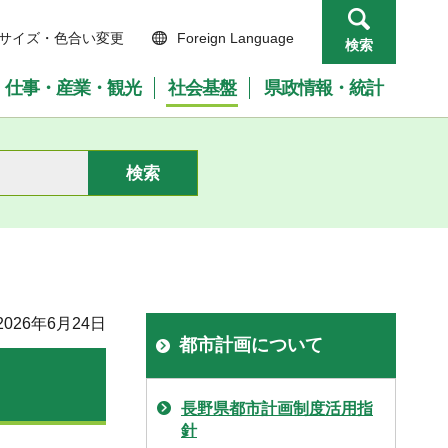
サイズ・色合い変更
Foreign Language
検索
仕事・産業・観光
社会基盤
県政情報・統計
026年6月24日
都市計画について
長野県都市計画制度活用指
針