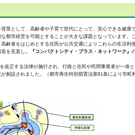
を背景として、高齢者や子育て世代にとって、安心できる健康
能な都市経営を可能とすることが大きな課題となっています。
、高齢者をはじめとする住民が公共交通によりこれらの生活利
構造を見直し
、『コンパクトシティ・プラス・ネットワーク』
部を改正する法律が施行され、行政と住民や民間事業者が一体
が創設されました。（都市再生特別措置法第81条により市町