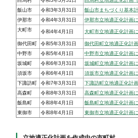
白馬村
令和3年3月31日
白馬村立地適正化計画
飯山市
令和3年3月31日
飯山市まちづくり基本
伊那市
令和4年3月31日
伊那市立地適正化計画
大町市
令和4年4月1日
大町市立地適正化計画
御代田町
令和5年3月31日
御代田町立地適正化計
中野市
令和5年4月1日
中野市立地適正化計画
坂城町
令和6年3月31日
坂城町立地適正化計画
須坂市
令和6年4月1日
須坂市立地適正化計画
下諏訪町
令和7年3月31日
下諏訪町立地適正化計
高森町
令和8年3月31日
高森町立地適正化計画
飯島町
令和8年4月1日
飯島町立地適正化計画
東御市
令和8年4月1日
東御市立地適正化計画
立地適正化計画を作成中の市町村