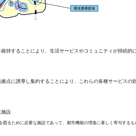
を維持することにより、生活サービスやコミュニティが持続的
活拠点に誘導し集約することにより、これらの各種サービスの
進施設
を図るために必要な施設であって、都市機能の増進に著しく
寄与するも