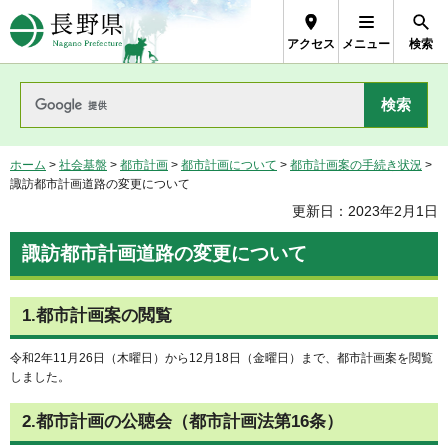
長野県Nagano Prefecture
アクセス
メニュー
検索
ホーム
>
社会基盤
>
都市計画
>
都市計画について
>
都市計画案の手続き状況
>
諏訪都市計画道路の変更について
更新日：2023年2月1日
諏訪都市計画道路の変更について
1.都市計画案の閲覧
令和2年11月26日（木曜日）から12月18日（金曜日）まで、都市計画案を閲覧
しました。
2.都市計画の公聴会（都市計画法第16条）