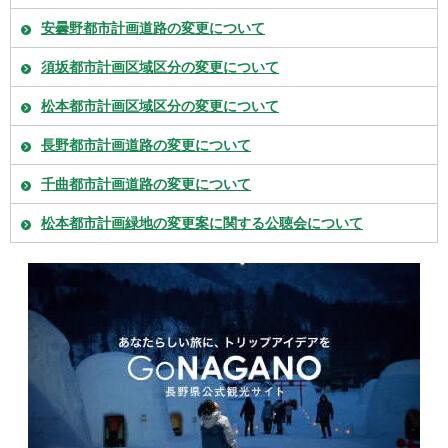
安曇野都市計画道路の変更について
須坂都市計画区域区分の変更について
松本都市計画区域区分の変更について
長野都市計画道路の変更について
千曲都市計画道路の変更について
松本都市計画緑地の変更案に関する公聴会について