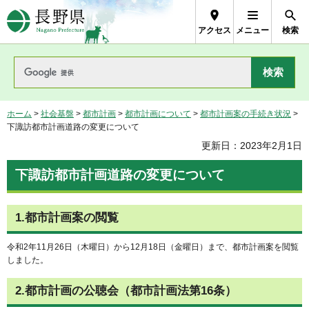
長野県Nagano Prefecture
アクセス
メニュー
検索
ホーム
>
社会基盤
>
都市計画
>
都市計画について
>
都市計画案の手続き状況
>
下諏訪都市計画道路の変更について
更新日：2023年2月1日
下諏訪都市計画道路の変更について
1.都市計画案の閲覧
令和2年11月26日（木曜日）から12月18日（金曜日）まで、都市計画案を閲覧
しました。
2.都市計画の公聴会（都市計画法第16条）