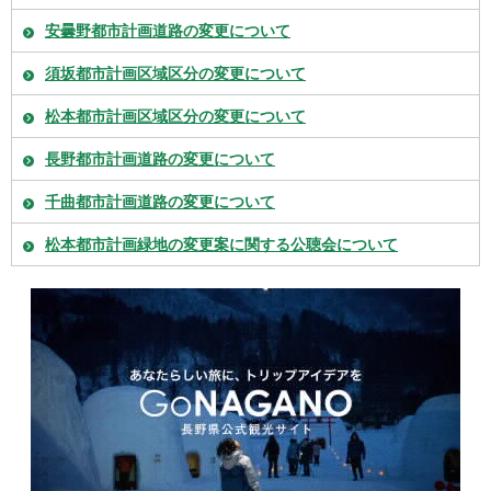
安曇野都市計画道路の変更について
須坂都市計画区域区分の変更について
松本都市計画区域区分の変更について
長野都市計画道路の変更について
千曲都市計画道路の変更について
松本都市計画緑地の変更案に関する公聴会について