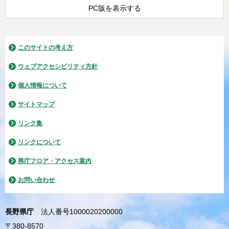
PC版を表示する
このサイトの考え方
ウェブアクセシビリティ方針
個人情報について
サイトマップ
リンク集
リンクについて
県庁フロア・アクセス案内
お問い合わせ
長野県庁
法人番号1000020200000
〒380-8570