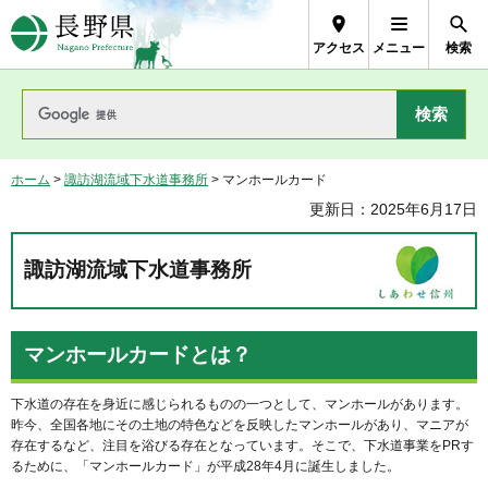
長野県Nagano Prefecture
アクセス
メニュー
検索
ホーム
>
諏訪湖流域下水道事務所
> マンホールカード
更新日：2025年6月17日
諏訪湖流域下水道事務所
マンホールカードとは？
下水道の存在を身近に感じられるものの一つとして、マンホールがあります。
昨今、全国各地にその土地の特色などを反映したマンホールがあり、マニアが
存在するなど、注目を浴びる存在となっています。そこで、下水道事業をPRす
るために、「マンホールカード」が平成28年4月に誕生しました。