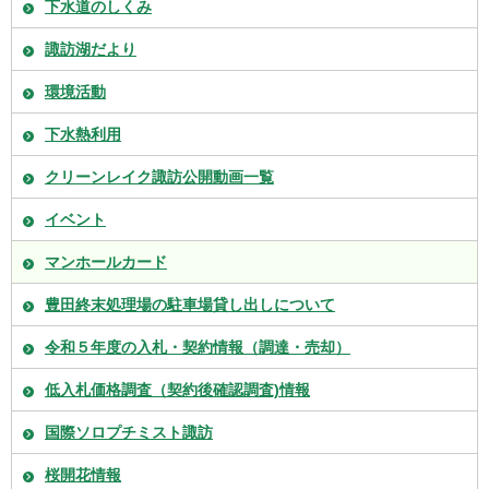
下水道のしくみ
諏訪湖だより
環境活動
下水熱利用
クリーンレイク諏訪公開動画一覧
イベント
マンホールカード
豊田終末処理場の駐車場貸し出しについて
令和５年度の入札・契約情報（調達・売却）
低入札価格調査（契約後確認調査)情報
国際ソロプチミスト諏訪
桜開花情報