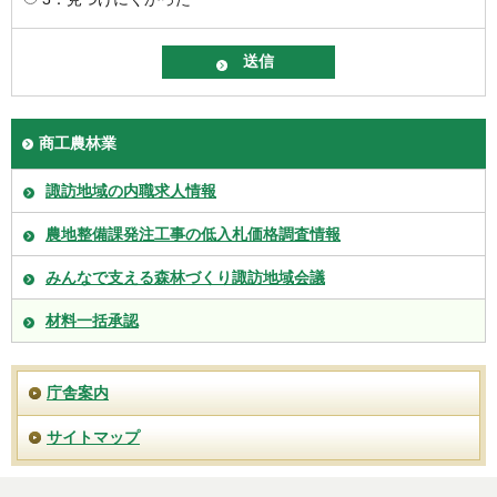
商工農林業
諏訪地域の内職求人情報
農地整備課発注工事の低入札価格調査情報
みんなで支える森林づくり諏訪地域会議
材料一括承認
庁舎案内
サイトマップ