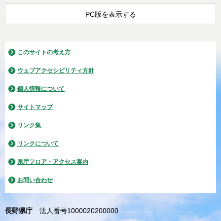
PC版を表示する
このサイトの考え方
ウェブアクセシビリティ方針
個人情報について
サイトマップ
リンク集
リンクについて
県庁フロア・アクセス案内
お問い合わせ
長野県庁
法人番号1000020200000