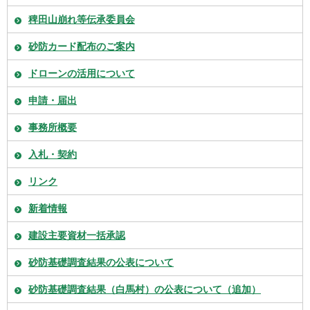
稗田山崩れ等伝承委員会
砂防カード配布のご案内
ドローンの活用について
申請・届出
事務所概要
入札・契約
リンク
新着情報
建設主要資材一括承認
砂防基礎調査結果の公表について
砂防基礎調査結果（白馬村）の公表について（追加）