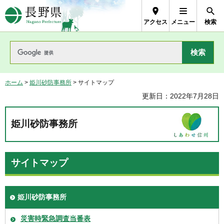
長野県Nagano Prefecture
アクセス
メニュー
検索
ホーム
>
姫川砂防事務所
> サイトマップ
更新日：2022年7月28日
姫川砂防事務所
サイトマップ
姫川砂防事務所
災害時緊急調査当番表