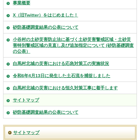
事業概要
X（旧Twitter）をはじめました！
砂防基礎調査結果の公表について
小谷村の土砂災害防止法に基づく土砂災害警戒区域・土砂災
害特別警戒区域の見直し及び追加指定について (砂防基礎調査
の公表）
白馬村北城の災害における応急対策工の実施状況
令和6年4月13日に発生した土石流を捕捉しました
白馬村北城の災害における恒久対策工事に着手します
サイトマップ
砂防基礎調査結果の公表について
サイトマップ