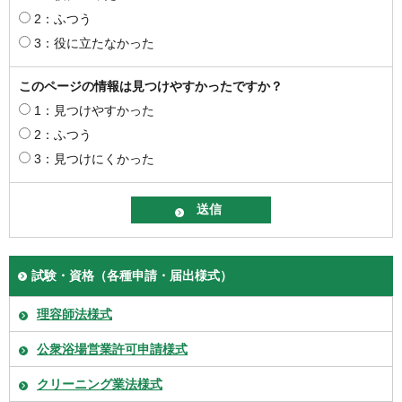
2：ふつう
3：役に立たなかった
このページの情報は見つけやすかったですか？
1：見つけやすかった
2：ふつう
3：見つけにくかった
試験・資格（各種申請・届出様式）
理容師法様式
公衆浴場営業許可申請様式
クリーニング業法様式