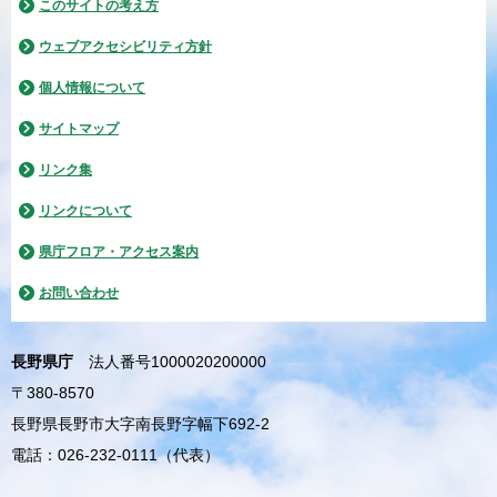
このサイトの考え方
ウェブアクセシビリティ方針
個人情報について
サイトマップ
リンク集
リンクについて
県庁フロア・アクセス案内
お問い合わせ
長野県庁
法人番号1000020200000
〒380-8570
長野県長野市大字南長野字幅下692-2
電話：026-232-0111（代表）