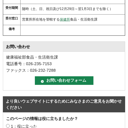
受付期間
随時（土、日、祝日及び12月29日～翌1月3日までを除く）
受付窓口
営業所所在地を管轄する
保健所
食品・生活衛生課
備考
お問い合わせ
健康福祉部食品・生活衛生課
電話番号：026-235-7153
ファックス：026-232-7288
より良いウェブサイトにするためにみなさまのご意見をお聞かせ
ください
このページの情報は役に立ちましたか？
1：役に立った