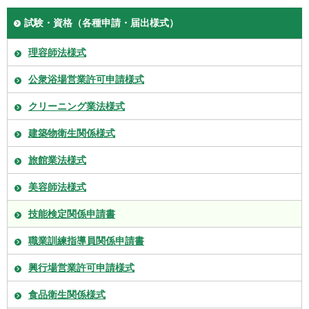
試験・資格（各種申請・届出様式）
理容師法様式
公衆浴場営業許可申請様式
クリーニング業法様式
建築物衛生関係様式
旅館業法様式
美容師法様式
技能検定関係申請書
職業訓練指導員関係申請書
興行場営業許可申請様式
食品衛生関係様式