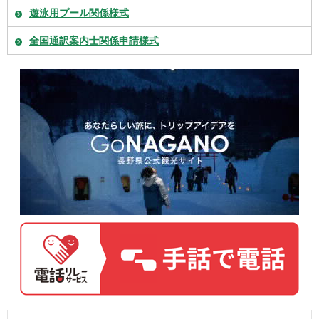
遊泳用プール関係様式
全国通訳案内士関係申請様式