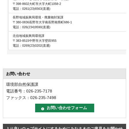
〒398-8602大町市大字大町1058-2
電話：0261(23)6563(直通)
長野地域振興局環境・廃棄物対策課
〒380-0836長野市大字南長野南県町686-1
電話：026(234)9590(直通)
北信地域振興局環境課
〒383-8515中野市大字壁田955
電話：0269(23)0202(直通)
お問い合わせ
環境部自然保護課
電話番号：026-235-7178
ファックス：026-235-7498
より良いウェブサイトにするためにみなさまのご意見をお聞かせ