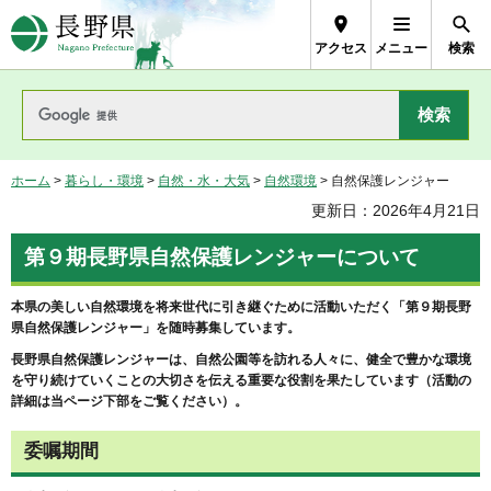
長野県Nagano Prefecture
アクセス
メニュー
検索
ホーム
>
暮らし・環境
>
自然・水・大気
>
自然環境
> 自然保護レンジャー
更新日：2026年4月21日
第９期長野県自然保護レンジャーについて
本県の美しい自然環境を将来世代に引き継ぐために活動いただく「第９期長野
県自然保護レンジャー」を随時募集しています。
長野県自然保護レンジャーは、自然公園等を訪れる人々に、健全で豊かな環境
を守り続けていくことの大切さを伝える重要な役割を果たしています（活動の
詳細は当ページ下部をご覧ください）。
委嘱期間