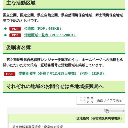
主な活動区域
国立公園、国定公園、県立自然公園、県自然環境保全地域、郷土環境保全地域
等で下記のとおりです。
位置図（PDF：448KB）
活動区域一覧表（PDF：120KB）
委嘱者名簿
第９期長野県自然保護レンジャー委嘱者のうち、ホームページへの掲載を承
諾いただいた方の氏名、証明書番号と活動区域を掲載しています。
委嘱者名簿（令和７年12月19日現在）（PDF：111KB）
それぞれの地域のお問合せは各地域振興局へ
画面サイズで表示
現地機関（各地域振興局環境課）
佐久地域振興局環境・廃棄物対策課