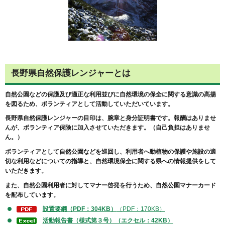
長野県自然保護レンジャーとは
自然公園などの保護及び適正な利用並びに自然環境の保全に関する意識の高揚
を図るため、ボランティアとして活動していただいています。
長野県自然保護レンジャーの目印は、腕章と身分証明書です。報酬はありませ
んが、ボランティア保険に加入させていただきます。（自己負担はありませ
ん。）
ボランティアとして自然公園などを巡回し、利用者へ動植物の保護や施設の適
切な利用などについての指導と、自然環境保全に関する県への情報提供をして
いただきます。
また、自然公園利用者に対してマナー啓発を行うため、自然公園マナーカード
を配布しています。
設置要綱（PDF：304KB）
（PDF：170KB）
活動報告書（様式第３号）（エクセル：42KB）