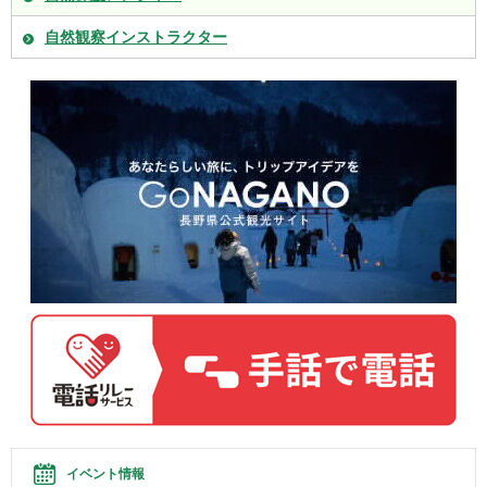
自然観察インストラクター
イベント情報