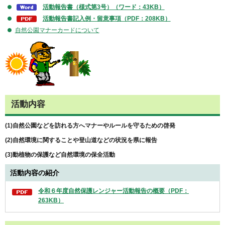
活動報告書（様式第3号）（ワード：43KB）
活動報告書記入例・留意事項（PDF：208KB）
自然公園マナーカードについて
活動内容
(1)自然公園などを訪れる方へマナーやルールを守るための啓発
(2)自然環境に関することや登山道などの状況を県に報告
(3)動植物の保護など自然環境の保全活動
活動内容の紹介
令和６年度自然保護レンジャー活動報告の概要（PDF：
263KB）