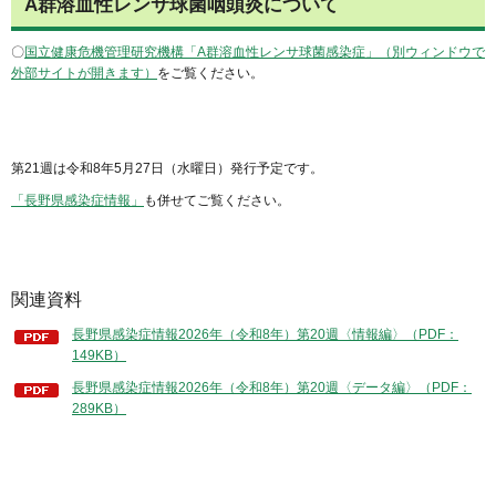
A群溶血性レンサ球菌咽頭炎について
〇
国立健康危機管理研究機構「A群溶血性レンサ球菌感染症」（別ウィンドウで
外部サイトが開きます）
をご覧ください。
第21週は令和8年5月27日（水曜日）発行予定です。
「長野県感染症情報」
も併せてご覧ください。
関連資料
長野県感染症情報2026年（令和8年）第20週〈情報編〉（PDF：
149KB）
長野県感染症情報2026年（令和8年）第20週〈データ編〉（PDF：
289KB）