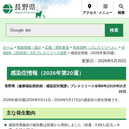
長野県Nagano Prefecture
アクセス
メニュー
検索
ホーム
>
県政情報・統計
>
広報・県民参加
>
発表資料（プレスリリース）
>
令
和8年（2026年）5月プレスリリース資料
> 感染症情報（2026年第20週）
更新日：2026年5月20日
感染症情報（2026年第20週）
長野県（健康福祉部疾病・感染症対策課）プレスリリース令和8年(2026年)5月
20日
2026年第20週(2026年5月11日～2026年5月17日)の感染症の発生情報です。
主な発生動向
感染性胃腸炎の報告数は前週から増加しました（前週：4.89人/定点→今