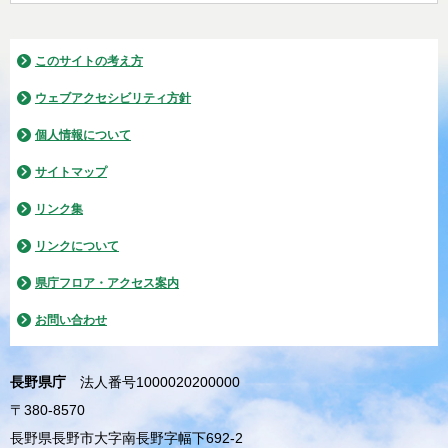
このサイトの考え方
ウェブアクセシビリティ方針
個人情報について
サイトマップ
リンク集
リンクについて
県庁フロア・アクセス案内
お問い合わせ
長野県庁
法人番号1000020200000
〒380-8570
長野県長野市大字南長野字幅下692-2