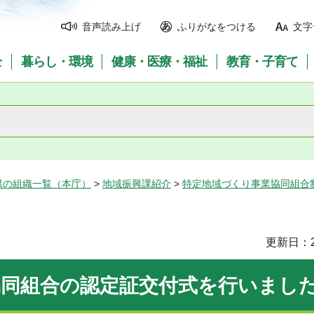
音声読み上げ
ふりがなをつける
文字
全
暮らし・環境
健康・医療・福祉
教育・子育て
県の組織一覧（本庁）
>
地域振興課紹介
>
特定地域づくり事業協同組合
更新日：2
協同組合の認定証交付式を行いまし