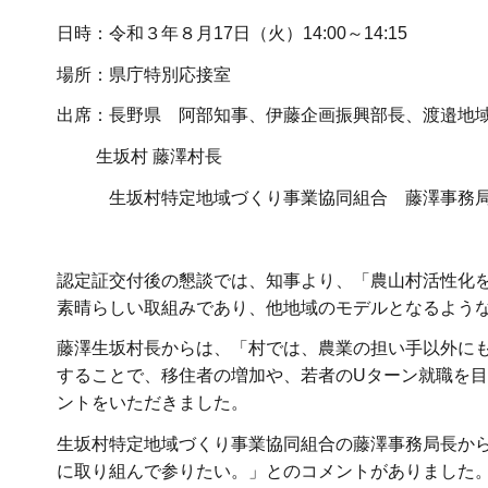
日時：令和３年８月17日（火）14:00～14:15
場所：県庁特別応接室
出席：長野県 阿部知事、伊藤企画振興部長、渡邉地
生坂村 藤澤村長
生坂村特定地域づくり事業協同組合 藤澤事務
認定証交付後の懇談では、知事より、「農山村活性化
素晴らしい取組みであり、他地域のモデルとなるよう
藤澤生坂村長からは、「村では、農業の担い手以外に
することで、移住者の増加や、若者のUターン就職を
ントをいただきました。
生坂村特定地域づくり事業協同組合の藤澤事務局長か
に取り組んで参りたい。」とのコメントがありました