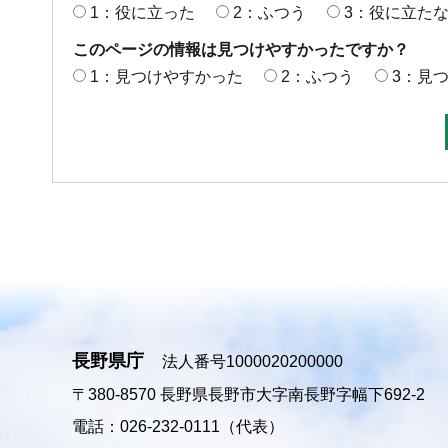
1：役に立った
2：ふつう
3：役に立た
このページの情報は見つけやすかったですか？
1：見つけやすかった
2：ふつう
3：見
長野県庁
法人番号1000020200000
〒380-8570
長野県長野市大字南長野字幅下692-2
電話：026-232-0111（代表）