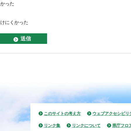
なかった
つけにくかった
このサイトの考え方
ウェブアクセシビリ
リンク集
リンクについて
県庁フロ