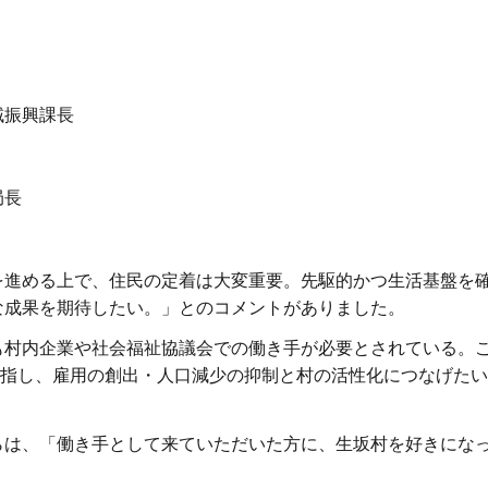
域振興課長
局長
を進める上で、住民の定着は大変重要。先駆的かつ生活基盤を
な成果を期待したい。」とのコメントがありました。
も村内企業や社会福祉協議会での働き手が必要とされている。
目指し、雇用の創出・人口減少の抑制と村の活性化につなげた
らは、「働き手として来ていただいた方に、生坂村を好きにな
。