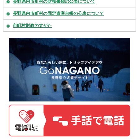
長野県内市町村の財務書類の公表について
長野県内市町村の固定資産台帳の公表について
市町村財政のすがた