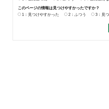
このページの情報は見つけやすかったですか？
1：見つけやすかった
2：ふつう
3：見