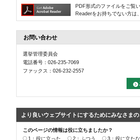
PDF形式のファイルをご覧いただく場
Readerをお持ちでない
お問い合わせ
選挙管理委員会
電話番号：026-235-7069
ファックス：026-232-2557
より良いウェブサイトにするためにみなさまの
このページの情報は役に立ちましたか？
1：役に立った
2：ふつう
3：役に立た