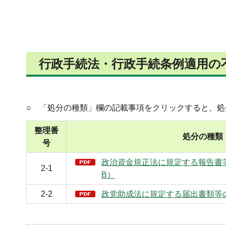
行政手続法・行政手続条例適用の
○ 「処分の種類」欄の記載事項をクリックすると、処
整理番
処分の種類
号
政治資金規正法に規定する報告書等
2-1
B）
2-2
政党助成法に規定する届出書類等の訂