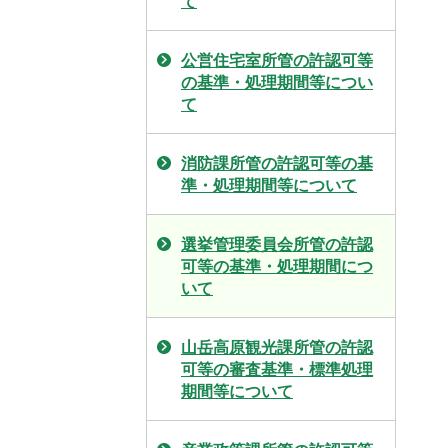
て
公営住宅室所管の許認可等
の基準・処理期間等につい
て
消防課所管の許認可等の基
準・処理期間等について
選挙管理委員会所管の許認
可等の基準・処理期間につ
いて
山岳高原観光課所管の許認
可等の審査基準・標準処理
期間等について