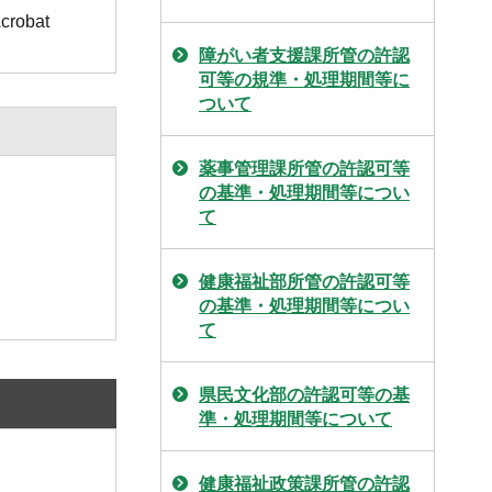
obat
障がい者支援課所管の許認
可等の規準・処理期間等に
ついて
薬事管理課所管の許認可等
の基準・処理期間等につい
て
健康福祉部所管の許認可等
の基準・処理期間等につい
て
県民文化部の許認可等の基
準・処理期間等について
健康福祉政策課所管の許認