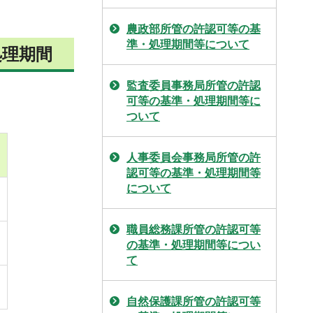
農政部所管の許認可等の基
準・処理期間等について
処理期間
監査委員事務局所管の許認
可等の基準・処理期間等に
ついて
人事委員会事務局所管の許
認可等の基準・処理期間等
について
職員総務課所管の許認可等
の基準・処理期間等につい
て
自然保護課所管の許認可等