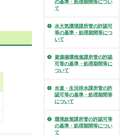
の基準・処理期間等につい
て
水大気環境課所管の許認可
等の基準・処理期間等につ
いて
資源循環推進課所管の許認
可等の基準・処理期間等に
ついて
水道・生活排水課所管の許
認可等の基準・処理期間等
について
環境政策課所管の許認可等
の基準・処理期間等につい
て