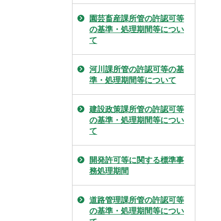
園芸畜産課所管の許認可等
の基準・処理期間等につい
て
河川課所管の許認可等の基
準・処理期間等について
建設政策課所管の許認可等
の基準・処理期間等につい
て
開発許可等に関する標準事
務処理期間
道路管理課所管の許認可等
の基準・処理期間等につい