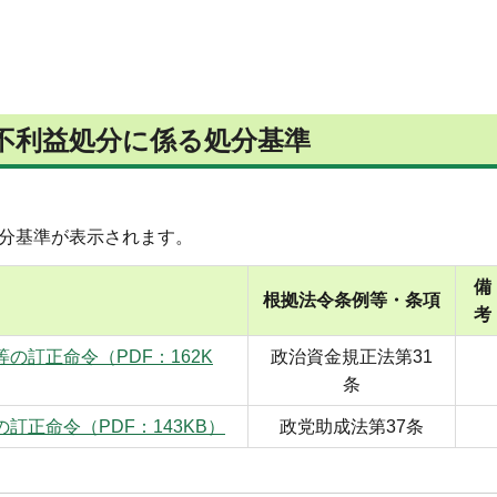
不利益処分に係る処分基準
分基準が表示されます。
備
根拠法令条例等・条項
考
の訂正命令（PDF：162K
政治資金規正法第31
条
正命令（PDF：143KB）
政党助成法第37条