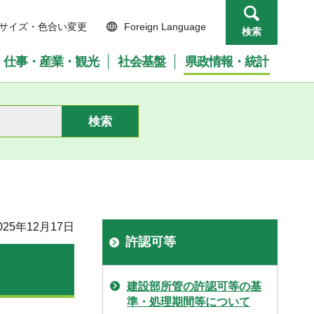
サイズ・色合い変更
Foreign Language
検索
仕事・産業・観光
社会基盤
県政情報・統計
25年12月17日
許認可等
建設部所管の許認可等の基
準・処理期間等について