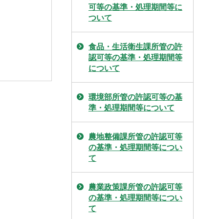
可等の基準・処理期間等に
ついて
食品・生活衛生課所管の許
認可等の基準・処理期間等
について
環境部所管の許認可等の基
準・処理期間等について
農地整備課所管の許認可等
の基準・処理期間等につい
て
農業政策課所管の許認可等
の基準・処理期間等につい
て