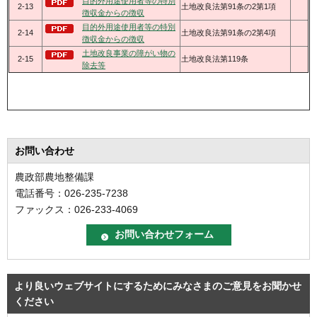
目的外用途使用者等の特別
2-13
土地改良法第91条の2第1項
徴収金からの徴収
目的外用途使用者等の特別
2-14
土地改良法第91条の2第4項
徴収金からの徴収
土地改良事業の障がい物の
2-15
土地改良法第119条
除去等
お問い合わせ
農政部農地整備課
電話番号：026-235-7238
ファックス：026-233-4069
より良いウェブサイトにするためにみなさまのご意見をお聞かせ
ください