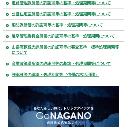
道路管理課所管の許認可等の基準・処理期間等について
公営住宅室所管の許認可等の基準・処理期間等について
消防課所管の許認可等の基準・処理期間等について
選挙管理委員会所管の許認可等の基準・処理期間について
山岳高原観光課所管の許認可等の審査基準・標準処理期間等
について
産業政策課所管の許認可等の基準・処理期間等について
許認可等の基準・処理期間等（信州の木活用課）