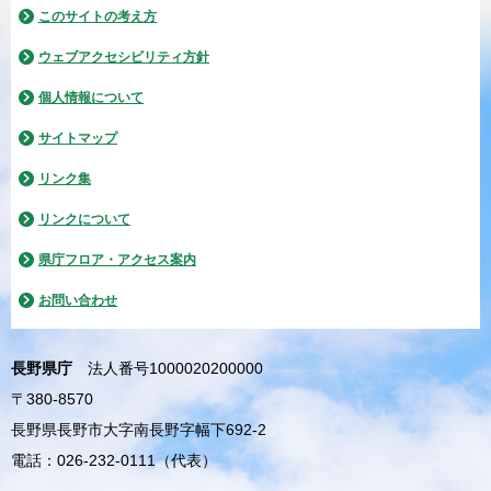
このサイトの考え方
ウェブアクセシビリティ方針
個人情報について
サイトマップ
リンク集
リンクについて
県庁フロア・アクセス案内
お問い合わせ
長野県庁
法人番号1000020200000
〒380-8570
長野県長野市大字南長野字幅下692-2
電話：026-232-0111（代表）