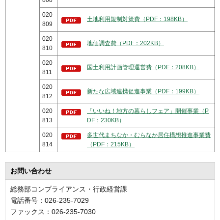
808
020
土地利用規制対策費（PDF：198KB）
809
020
地価調査費（PDF：202KB）
810
020
国土利用計画管理運営費（PDF：208KB）
811
020
新たな広域連携促進事業（PDF：199KB）
812
020
「いいね！地方の暮らしフェア」開催事業（P
813
DF：230KB）
020
多世代まちなか・むらなか居住構想推進事業費
814
（PDF：215KB）
お問い合わせ
総務部コンプライアンス・行政経営課
電話番号：026-235-7029
ファックス：026-235-7030