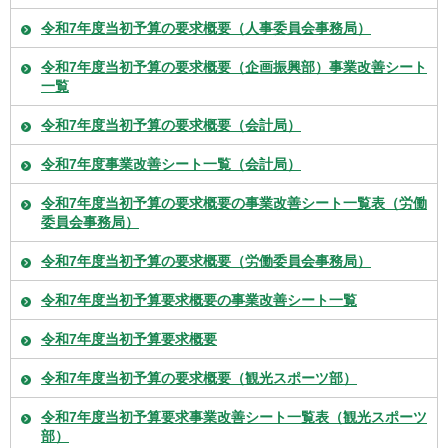
令和7年度当初予算の要求概要（人事委員会事務局）
令和7年度当初予算の要求概要（企画振興部）事業改善シート
一覧
令和7年度当初予算の要求概要（会計局）
令和7年度事業改善シート一覧（会計局）
令和7年度当初予算の要求概要の事業改善シート一覧表（労働
委員会事務局）
令和7年度当初予算の要求概要（労働委員会事務局）
令和7年度当初予算要求概要の事業改善シート一覧
令和7年度当初予算要求概要
令和7年度当初予算の要求概要（観光スポーツ部）
令和7年度当初予算要求事業改善シート一覧表（観光スポーツ
部）