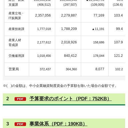
支援課
(406,512)
(297,507)
(109,005)
(136.6)
産業立地・
2,357,056
2,279,887
77,169
103.4
IT振興課
1,788,209
99.4
産業技術課
1,777,018
▲11,191
産業人材
2,018,926
107.9
2,177,612
158,686
育成課
840,412
121.2
労働雇用課
1,018,456
178,044
営業局
8,077
372,437
364,360
102.2
※( )の金額は、中小企業融資制度資金の予算額を除いた場合の金額です。
2
予算要求のポイント（PDF：752KB）
3
事業体系（PDF：190KB）