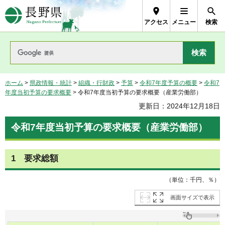
長野県Nagano Prefecture
アクセス
メニュー
検索
ホーム
>
県政情報・統計
>
組織・行財政
>
予算
>
令和7年度予算の概要
>
令和7
年度当初予算の要求概要
> 令和7年度当初予算の要求概要（産業労働部）
更新日：2024年12月18日
令和7年度当初予算の要求概要（産業労働部）
1 要求総額
（単位：千円、％）
画面サイズで表示