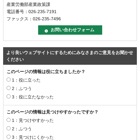
産業労働部産業政策課
電話番号：026-235-7191
ファックス：026-235-7496
より良いウェブサイトにするためにみなさまのご意見をお聞かせ
ください
このページの情報は役に立ちましたか？
1：役に立った
2：ふつう
3：役に立たなかった
このページの情報は見つけやすかったですか？
1：見つけやすかった
2：ふつう
3：見つけにくかった