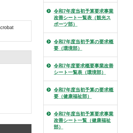
令和7年度当初予算要求事業
改善シート一覧表（観光ス
ポーツ部）
obat
令和7年度当初予算の要求概
要（環境部）
令和7年度要求概要事業改善
シート一覧表（環境部）
令和7年度当初予算の要求概
要（健康福祉部）
令和7年度当初予算要求事業
改善シート一覧（健康福祉
部）