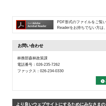
PDF形式のファイルをご覧いただく場
Readerをお持ちでない
お問い合わせ
林務部森林政策課
電話番号：026-235-7262
ファックス：026-234-0330
より良いウェブサイトにするためにみなさまの