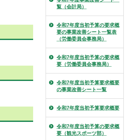
覧（会計局）
令和7年度当初予算の要求概
要の事業改善シート一覧表
（労働委員会事務局）
令和7年度当初予算の要求概
要（労働委員会事務局）
令和7年度当初予算要求概要
の事業改善シート一覧
令和7年度当初予算要求概要
令和7年度当初予算の要求概
要（観光スポーツ部）