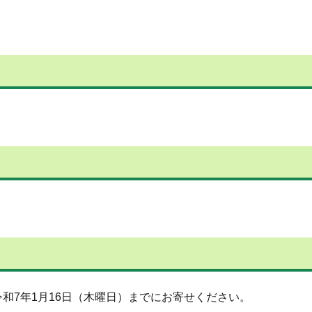
和7年1月16日（木曜日）までにお寄せください。