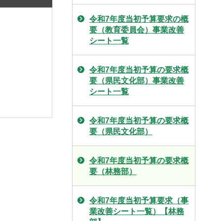
令和7年度当初予算要求の概
要（教育委員会）事業改善
シート一覧
令和7年度当初予算の要求概
要（県民文化部）事業改善
シート一覧
令和7年度当初予算の要求概
要（県民文化部）
令和7年度当初予算の要求概
要（林務部）
令和7年度当初予算要求（事
業改善シート一覧）【林務