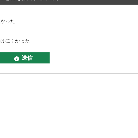
なかった
つけにくかった