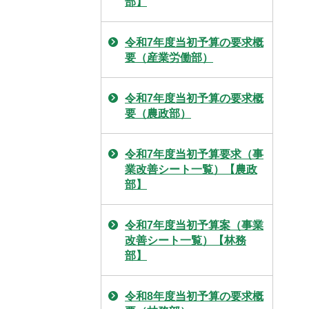
部】
令和7年度当初予算の要求概
要（産業労働部）
令和7年度当初予算の要求概
要（農政部）
令和7年度当初予算要求（事
業改善シート一覧）【農政
部】
令和7年度当初予算案（事業
改善シート一覧）【林務
部】
令和8年度当初予算の要求概