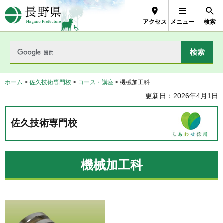
長野県Nagano Prefecture
アクセス
メニュー
検索
ホーム
>
佐久技術専門校
>
コース・講座
> 機械加工科
更新日：2026年4月1日
佐久技術専門校
機械加工科