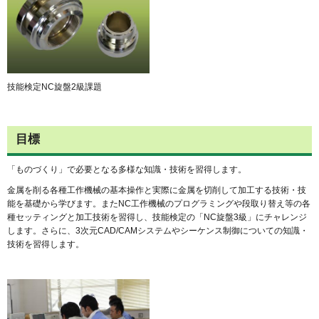
技能検定NC旋盤2級課題
目標
「ものづくり」で必要となる多様な知識・技術を習得します。
金属を削る各種工作機械の基本操作と実際に金属を切削して加工する技術・技
能を基礎から学びます。またNC工作機械のプログラミングや段取り替え等の各
種セッティングと加工技術を習得し、技能検定の「NC旋盤3級」にチャレンジ
します。さらに、3次元CAD/CAMシステムやシーケンス制御についての知識・
技術を習得します。