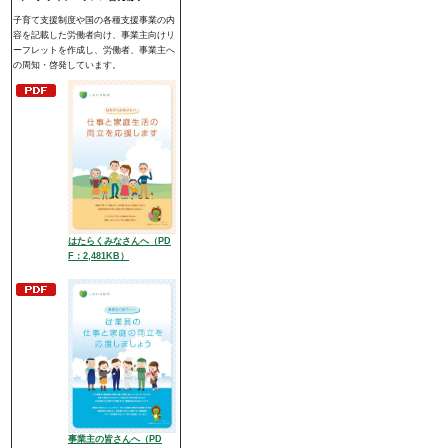
子育て支援制度や国の各種支援事業の内
容を記載した労働者向け、事業主向けリ
ーフレットを作成し、労働者、事業主へ
の周知・啓発しています。
はたらくみなさんへ（PD
F：2,481KB）
事業主の皆さんへ
（PD