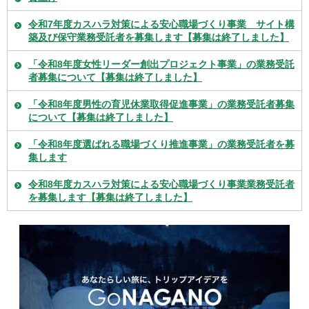
令和7年度カスハラ対策による安心職場づくり事業 サイト構
築及び保守業務受託者を募集します【募集は終了しました】
「令和8年度女性リーダー創出プロジェクト事業」の業務受託
者募集について【募集は終了しました】
「令和8年度男性の育児休業取得促進事業」の業務受託者募集
について【募集は終了しました】
「令和8年度選ばれる職場づくり推進事業」の業務受託者を募
集します
令和8年度カスハラ対策による安心職場づくり事業業務受託者
を募集します【募集は終了しました】