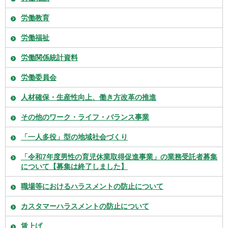
労働教育
労働福祉
労働関係統計資料
労働委員会
人材確保・生産性向上、働き方改革の推進
その他のワーク・ライフ・バランス事業
「一人多役」型の地域社会づくり
「令和7年度男性の育児休業取得促進事業」の業務受託者募集
について【募集は終了しました】
職場等におけるハラスメントの防止について
カスタマーハラスメントの防止について
賃上げ