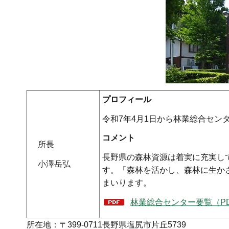
プロフィール
令和7年4月1日から林業総合セン
コメント
所長
長野県の森林資源は着実に充実し
小澤岳弘
す。「森林を活かし、森林に生か
まいります。
林業総合センター要覧（PDF
所在地：〒399-0711長野県塩尻市片丘5739