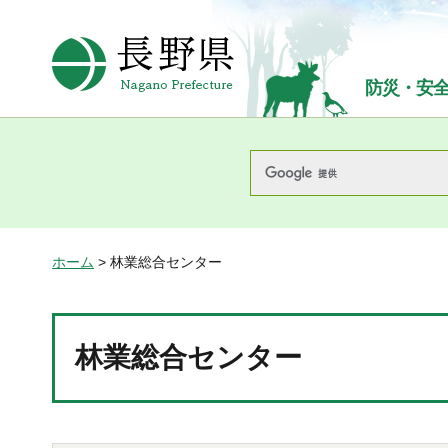
長野県Nagano Prefecture
防災・安
ホーム
> 林業総合センター
林業総合センター