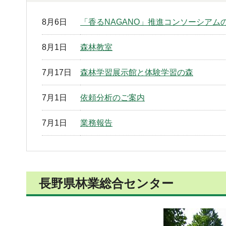
8月6日
「香るNAGANO」推進コンソーシア
8月1日
森林教室
7月17日
森林学習展示館と体験学習の森
7月1日
依頼分析のご案内
7月1日
業務報告
長野県林業総合センター