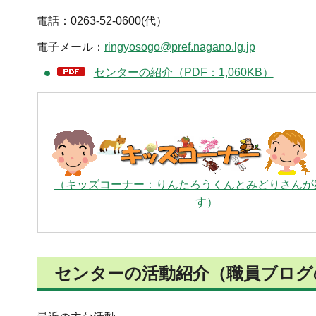
電話：0263-52-0600(代）
電子メール：
ringyosogo@pref.nagano.lg.jp
センターの紹介（PDF：1,060KB）
（キッズコーナー：りんたろうくんとみどりさんが
す）
センターの活動紹介（職員ブログ