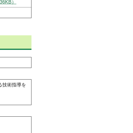
6KB）
る技術指導を