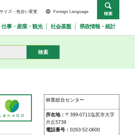
サイズ・色合い変更
Foreign Language
検索
仕事・産業・観光
社会基盤
県政情報・統計
林業総合センター
所在地：
〒399-0711塩尻市大字
片丘5739
電話番号：
0263-52-0600