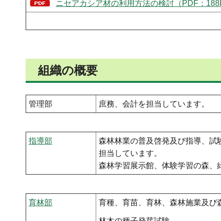
ニセアカシア材の利用方法の検討（PDF：188
組織の概要
管理部
庶務、会計を担当しています。
指導部
森林林業の普及啓発及び指導、試
担当しています。
森林学習展示館、体験学習の森、
育林部
育種、育苗、育林、森林施業及び
林木の種子発芽試験