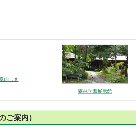
案内しま
森林学習展示館
のご案内）