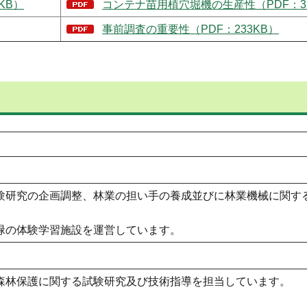
KB）
コンテナ苗用植穴堀機の生産性（PDF：33
事前調査の重要性（PDF：233KB）
験研究の企画調整、林業の担い手の養成並びに林業機械に関す
緑の体験学習施設を運営しています。
森林保護に関する試験研究及び技術指導を担当しています。