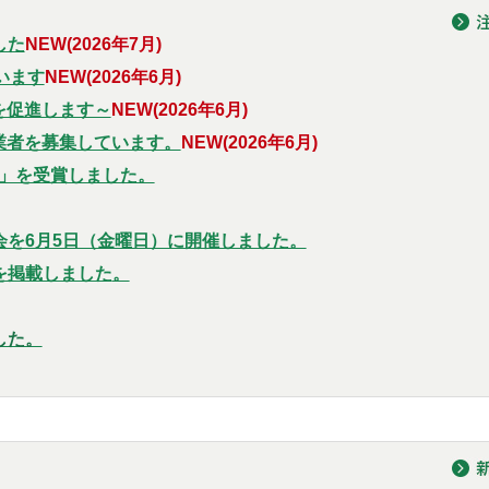
した
NEW
(202
6年7月)
います
NEW
(202
6年6月)
を促進します～
NEW(202
6年6月)
業者を募集しています。
N
EW(2026年6月)
」を受賞しました。
会を6月5日（金曜日）に開催しました。
を掲載しました
。
した。