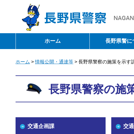
長野県警察
ホーム
長野県警に
ホーム
>
情報公開・通達等
> 長野県警察の施策を示す訓
長野県警察の施策
交通企画課
交通