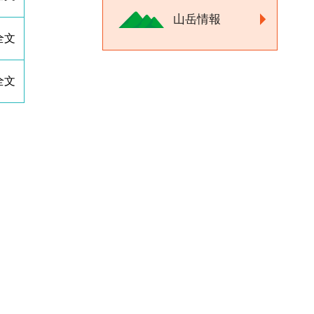
山岳情報
全文
全文