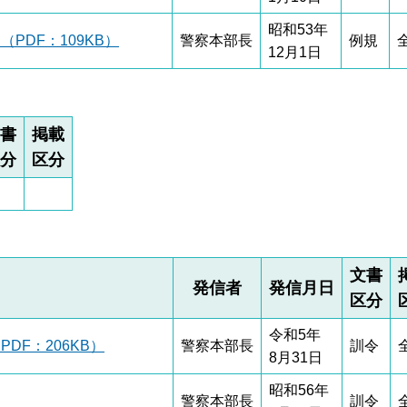
昭和53年
PDF：109KB）
警察本部長
例規
12月1日
書
掲載
分
区分
文書
発信者
発信月日
区分
令和5年
F：206KB）
警察本部長
訓令
8月31日
昭和56年
警察本部長
訓令