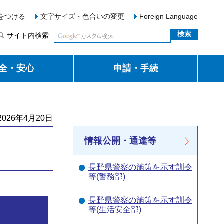
をつける
文字サイズ・色合いの変更
Foreign Language
サイト内検索
全・安心
申請・手続
026年4月20日
情報公開・通達等
長野県警察の施策を示す訓令
等(警務部)
長野県警察の施策を示す訓令
等(生活安全部)