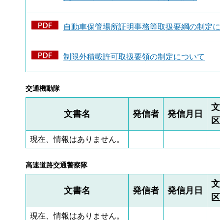
自動車保管場所証明事務等取扱要綱の制定につ
制限外積載許可取扱要領の制定について
交通機動隊
文
文書名
発信者
発信月日
区
現在、情報はありません。
高速道路交通警察隊
文
文書名
発信者
発信月日
区
現在、情報はありません。