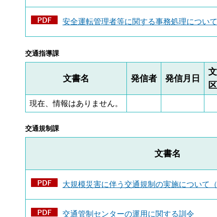
安全運転管理者等に関する事務処理について（
交通指導課
文
文書名
発信者
発信月日
区
現在、情報はありません。
交通規制課
文書名
大規模災害に伴う交通規制の実施について（PD
交通管制センターの運用に関する訓令