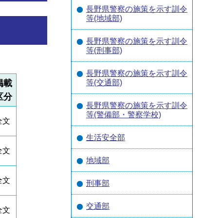
長野県警察の施策を示す訓令
等(地域部)
長野県警察の施策を示す訓令
等(刑事部)
長野県警察の施策を示す訓令
掲載
等(交通部)
区分
長野県警察の施策を示す訓令
等(警備部・警察学校)
全文
生活安全部
全文
地域部
全文
刑事部
交通部
全文