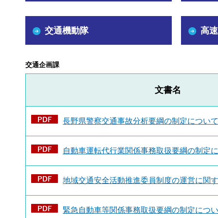
交通機動隊
高速
交通企画課
文書名
長野県警察交通事故分析要綱の制定につい
自動車運転代行業関係事務取扱要綱の制定につ
地域交通安全活動推進委員制度の運営に関
緊急自動車等関係事務取扱要綱の制定について