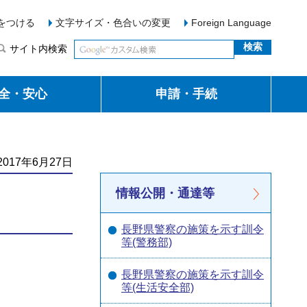
をつける
文字サイズ・色合いの変更
Foreign Language
サイト内検索
全・安心
申請・手続
017年6月27日
情報公開・通達等
長野県警察の施策を示す訓令
等(警務部)
長野県警察の施策を示す訓令
等(生活安全部)