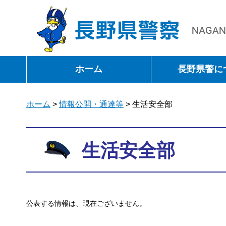
長野県警察
ホーム
長野県警に
ホーム
>
情報公開・通達等
> 生活安全部
生活安全部
公表する情報は、現在ございません。