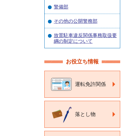
警備部
その他の公開警務部
放置駐車違反関係事務取扱要
綱の制定について
お役立ち情報
運転免許関係
落とし物