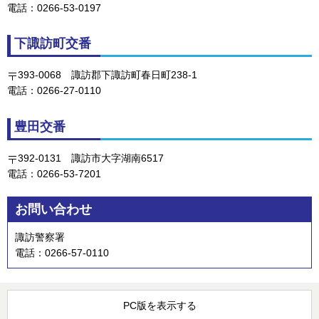
電話：0266-53-0197
下諏訪町交番
393-0068
諏訪
郡下諏訪町春日町238-1
電話：0266-27-0110
豊田交番
392-0131
諏訪
市大字湖南6517
電話：0266-53-7201
お問い合わせ
諏訪警察署
電話：0266-57-0110
PC版を表示する