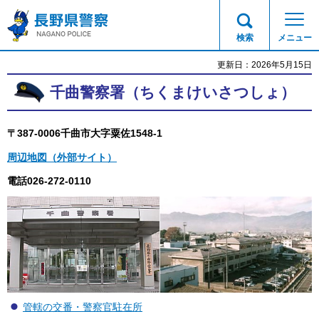
長野県警察
検索
メニュー
更新日：2026年5月15日
千曲警察署（ちくまけいさつしょ）
〒387-0006千曲市大字粟佐1548-1
周辺地図（外部サイト）
電話026-272-0110
管轄の交番・警察官駐在所