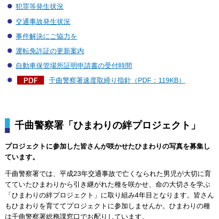
犯罪等発生状況
交通事故発生状況
事件解決にご協力を
運転免許証の更新案内
自動車保管場所証明申請書の受付時間
千曲警察署速度取締り指針（PDF：119KB）
千曲警察署「ひまわりの絆プロジェクト」
プロジェクトに参加した皆さんが咲かせたひまわりの写真を募集し
ています。
千曲警察署では、平成23年交通事故で亡くなられた男児が大切に育
てていたひまわりから引き継がれた種を咲かせ、命の大切さを学ぶ
「ひまわりの絆プロジェクト」に取り組み4年目となります。皆さん
もひまわりを育ててプロジェクトに参加しませんか。ひまわりの種
は千曲警察署総務課窓口でお配りしています。