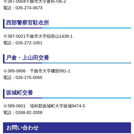
387-0004千曲市大字倉科706-2
電話：026-274-0673
西部警察官駐在所
387-0021千曲市大字稲荷山1438-1
電話：026-272-1051
戸倉・上山田交番
389-0806
千曲
市大字磯部991-1
電話：026-275-0065
坂城町交番
389-0601
埴科郡
坂城町大字坂城9474-5
電話：0268-82-2008
お問い合わせ