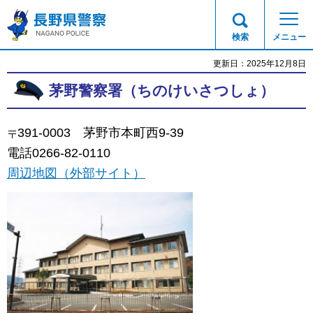
長野県警察
検索
メニュー
更新日：2025年12月8日
茅野警察署（ちのけいさつしょ）
391-0003
茅野
市本町西9-39
電話0266-82-0110
周辺地図（外部サイト）