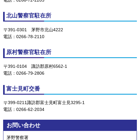
北山警察官駐在所
391-0301
茅野
市北山4222
電話：0266-78-2110
原村警察官駐在所
391-0104
諏
訪郡原村6562-1
電話：0266-79-2806
富士見町交番
399-0211諏訪郡富士見町富士見3295-1
電話：0266-62-2034
お問い合わせ
茅野警察署