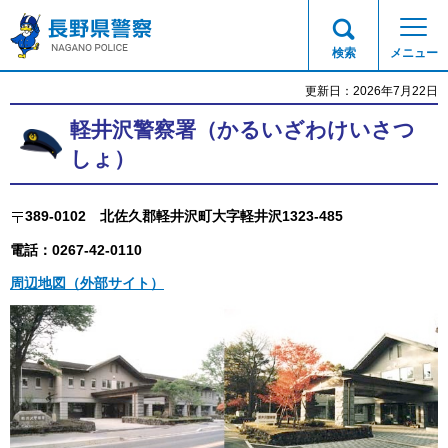
長野県警察
検索
メニュー
更新日：2026年7月22日
軽井沢警察署（かるいざわけいさつ
しょ）
389-0102
北佐久郡
軽井沢町大字軽井沢1323-485
電話：0267-42-0110
周辺地図（外部サイト）