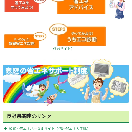
（外部サイト）
長野県関連のリンク
節電・省エネポータルサイト（信州省エネ大作戦）