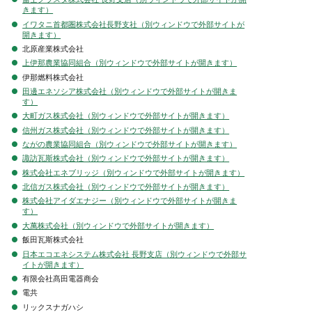
きます）
イワタニ首都圏株式会社長野支社（別ウィンドウで外部サイトが
開きます）
北原産業株式会社
上伊那農業協同組合（別ウィンドウで外部サイトが開きます）
伊那燃料株式会社
田邊エネソシア株式会社（別ウィンドウで外部サイトが開きま
す）
大町ガス株式会社（別ウィンドウで外部サイトが開きます）
信州ガス株式会社（別ウィンドウで外部サイトが開きます）
ながの農業協同組合（別ウィンドウで外部サイトが開きます）
諏訪瓦斯株式会社（別ウィンドウで外部サイトが開きます）
株式会社エネブリッジ（別ウィンドウで外部サイトが開きます）
北信ガス株式会社（別ウィンドウで外部サイトが開きます）
株式会社アイダエナジー（別ウィンドウで外部サイトが開きま
す）
大萬株式会社（別ウィンドウで外部サイトが開きます）
飯田瓦斯株式会社
日本エコエネシステム株式会社 長野支店（別ウィンドウで外部サ
イトが開きます）
有限会社髙田電器商会
電共
リックスナガハシ