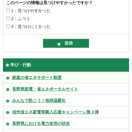
このページの情報は見つけやすかったですか？
1：見つけやすかった
2：ふつう
3：見つけにくかった
学び・行動
家庭の省エネサポート制度
長野県節電・省エネポータルサイト
みんなで防ごう！地球温暖化
信州省エネ家電等購入応援キャンペーン第３弾
長野県における電力使用の状況