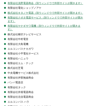
有限会社浅野電器商会（別ウィンドウで外部サイトが開きます）
有限会社電化ショップノアケ
株式会社キタノヤ電器（別ウィンドウで外部サイトが開きます）
有限会社クボタ電器サービス（別ウィンドウで外部サイトが開き
ます）
有限会社ヤナギサワ電機（別ウィンドウで外部サイトが開きま
す）
株式会社柳沢テレビサービス
有限会社中村電音
有限会社大島電機
エルコンパスナカガワ
有限会社小平電化サービス
有限会社ハニュウ
有限会社エム・テック
株式会社芝電
中央電機サービス株式会社
有限会社伊那無線商会
バンバ電器店
有限会社タック
有限会社井堀電器商会
有限会社北信電器商会
エルコンパス ハラ