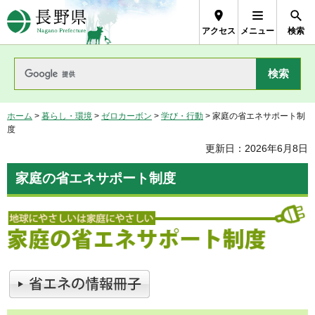
長野県Nagano Prefecture
アクセス
メニュー
検索
ホーム
>
暮らし・環境
>
ゼロカーボン
>
学び・行動
> 家庭の省エネサポート制
度
更新日：2026年6月8日
家庭の省エネサポート制度