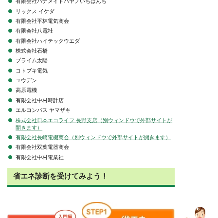
有限会社パナメイトハヤノいちばんち
リックス イケダ
有限会社平林電気商会
有限会社八電社
有限会社ハイテックウエダ
株式会社石橋
プライム太陽
コトブキ電気
ユウデン
高原電機
有限会社中村時計店
エルコンパス ヤマザキ
株式会社日本エコライフ 長野支店（別ウィンドウで外部サイトが
開きます）
有限会社長崎電機商会（別ウィンドウで外部サイトが開きます）
有限会社双葉電器商会
有限会社中村電業社
省エネ診断を受けてみよう！