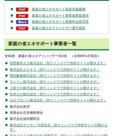
家庭の省エネサポート制度実施要綱
家庭の省エネサポート事業者募集要領
家庭の省エネサポート制度申込様式等
家庭の省エネアドバイザー遵守規程
家庭の省エネサポート事業者一覧
全66者、家庭の省エネアドバイザー312名 （令和8年3月現在）
長野都市ガス株式会社（別ウィンドウで外部サイトが開きます）
株式会社エナキス（別ウィンドウで外部サイトが開きます）
岡谷酸素株式会社（別ウィンドウで外部サイトが開きます）
サンリン株式会社（別ウィンドウで外部サイトが開きます）
上田ガス株式会社（別ウィンドウで外部サイトが開きます）
松本ガス株式会社（別ウィンドウで外部サイトが開きます）
山久プロパン株式会社（別ウィンドウで外部サイトが開きます）
株式会社鳥羽
有限会社石井燃料商会
株式会社徳武燃料店
株式会社サイサン 中部支店（別ウィンドウで外部サイトが開きま
す）
冨士クラスタ株式会社 長野支店（別ウィンドウで外部サイトが開