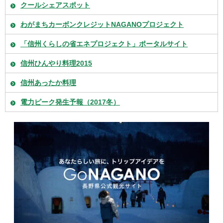
クールシェアスポット
わがまちカーボンクレジットNAGANOプロジェクト
「信州くらしの省エネプロジェクト」ポータルサイト
信州ひんやり料理2015
信州あったか料理
電力ピーク発生予報（2017冬）