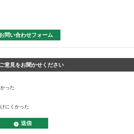
ご意見をお聞かせください
なかった
つけにくかった