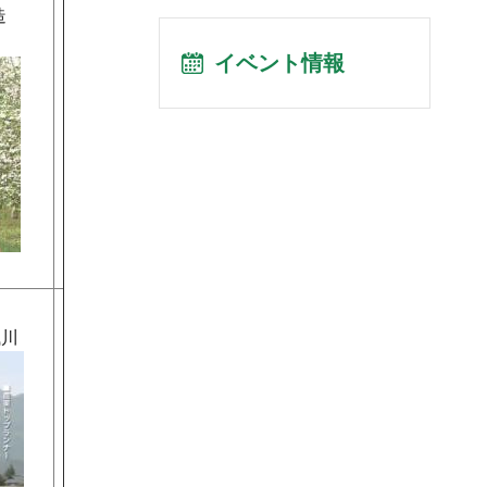
造
イベント情報
浅川