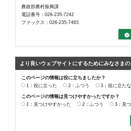
農政部農村振興課
電話番号：026-235-7242
ファックス：026-235-7483
より良いウェブサイトにするためにみなさまの
このページの情報は役に立ちましたか？
1：役に立った
2：ふつう
3：役に立た
このページの情報は見つけやすかったですか？
1：見つけやすかった
2：ふつう
3：見