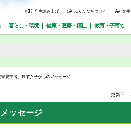
音声読み上げ
ふりがなをつける
文字
全
暮らし・環境
健康・医療・福祉
教育・子育て
 先輩農業者、農業女子からのメッセージ
更新日：2
のメッセージ