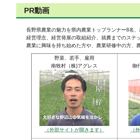
PR動画
長野県農業の魅力を県内農業トップランナー8名、
経営理念、経営発展の取組紹介、就農までのステ
農業に興味を持ち始めた方や、農業研修中の方、
野菜、若手、雇用
南牧村（株)アグレス
御
（外部サイトが開きます）
（