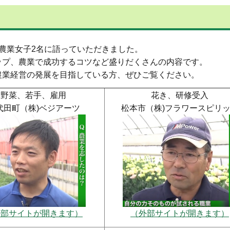
農業女子2名に語っていただきました。
ップ、農業で成功するコツなど盛りだくさんの内容です。
農業経営の発展を目指している方、ぜひご覧ください。
野菜、若手、雇用
花き、研修受入
代田町（株)ベジアーツ
松本市（株)フラワースピリ
外部サイトが開きます）
（外部サイトが開きます）