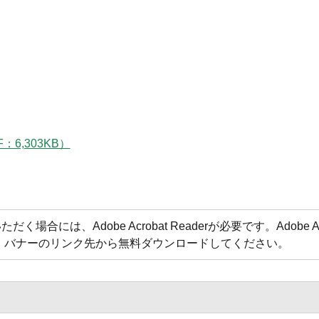
：6,303KB）
合には、Adobe Acrobat Readerが必要です。Adobe Acr
方は、バナーのリンク先から無料ダウンロードしてください。