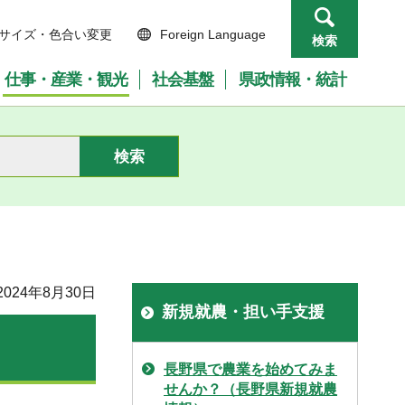
サイズ・色合い変更
Foreign Language
検索
仕事・産業・観光
社会基盤
県政情報・統計
024年8月30日
新規就農・担い手支援
長野県で農業を始めてみま
せんか？（長野県新規就農