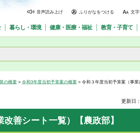
音声読み上げ
ふりがなをつける
文字
全
暮らし・環境
健康・医療・福祉
教育・子育て
予算の概要
>
令和3年度当初予算案の概要
> 令和３年度当初予算案（事
更新日：
業改善シート一覧）【農政部】