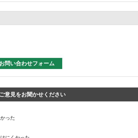
ご意見をお聞かせください
なかった
つけにくかった