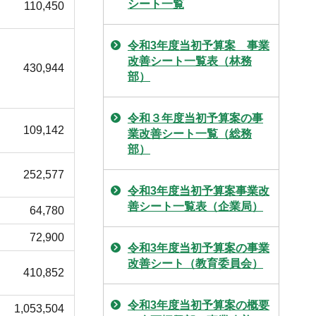
シート一覧
110,450
令和3年度当初予算案 事業
改善シート一覧表（林務
430,944
部）
令和３年度当初予算案の事
109,142
業改善シート一覧（総務
部）
252,577
令和3年度当初予算案事業改
善シート一覧表（企業局）
64,780
72,900
令和3年度当初予算案の事業
改善シート（教育委員会）
410,852
令和3年度当初予算案の概要
1,053,504