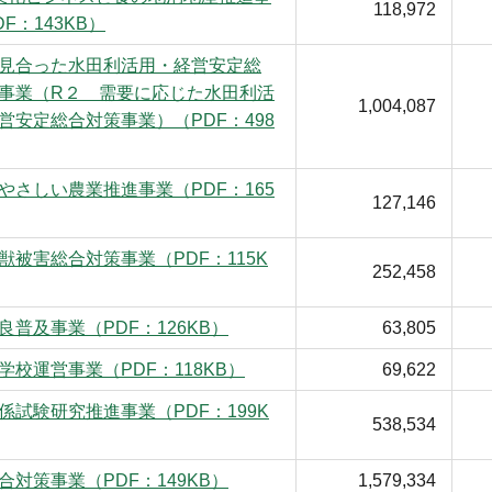
118,972
F：143KB）
見合った水田利活用・経営安定総
事業（R２ 需要に応じた水田利活
1,004,087
営安定総合対策事業）（PDF：498
やさしい農業推進事業（PDF：165
127,146
獣被害総合対策事業（PDF：115K
252,458
良普及事業（PDF：126KB）
63,805
学校運営事業（PDF：118KB）
69,622
係試験研究推進事業（PDF：199K
538,534
合対策事業（PDF：149KB）
1,579,334