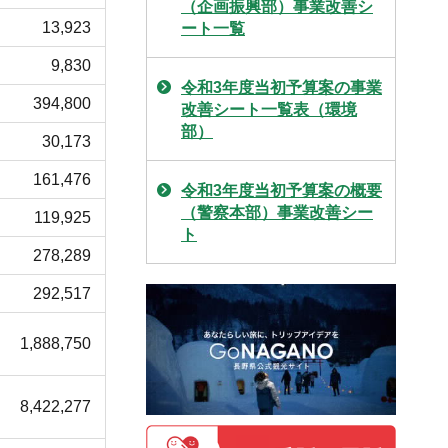
（企画振興部）事業改善シ
13,923
ート一覧
9,830
令和3年度当初予算案の事業
394,800
改善シート一覧表（環境
部）
30,173
161,476
令和3年度当初予算案の概要
（警察本部）事業改善シー
119,925
ト
278,289
292,517
1,888,750
8,422,277