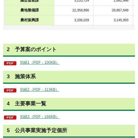
園芸畜産課
3,210,724
2,882,968
農地整備課
22,358,890
28,867,949
農村振興課
3,206,029
3,145,993
2 予算案のポイント
別紙1（PDF：100KB）
3 施策体系
別紙2（PDF：113KB）
4 主要事業一覧
別紙3（PDF：166KB）
5 公共事業実施予定個所