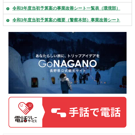
令和3年度当初予算案の事業改善シート一覧表（環境部）
令和3年度当初予算案の概要（警察本部）事業改善シート