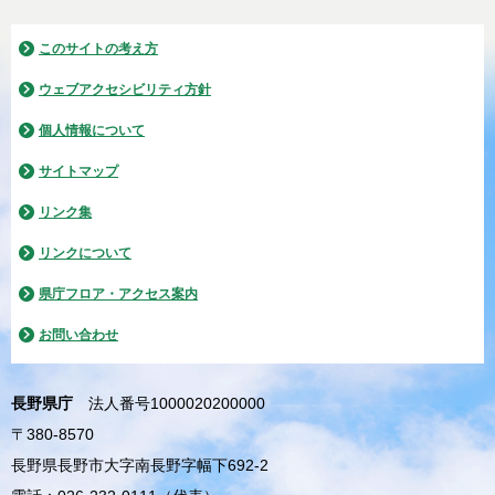
このサイトの考え方
ウェブアクセシビリティ方針
個人情報について
サイトマップ
リンク集
リンクについて
県庁フロア・アクセス案内
お問い合わせ
長野県庁
法人番号1000020200000
〒380-8570
長野県長野市大字南長野字幅下692-2