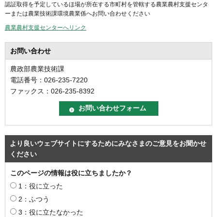
認証取得を予定しているほ場が所在する市町村を管轄する農業農村支援センタ
ーまたは農業技術課環境農業係へお問い合わせください
農業農村支援センターへリンク
お問い合わせ
農政部農業技術課
電話番号：026-235-7220
ファックス：026-235-8392
より良いウェブサイトにするためにみなさまのご意見をお聞かせ
ください
このページの情報は役に立ちましたか？
1：役に立った
2：ふつう
3：役に立たなかった