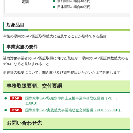
個別認証の場合30万円
定額
団体認証の場合80万円
対象品目
今後の県内のGAP認証取得拡大に波及することが期待できる品目
事業実施の要件
補助対象事業者のGAP認証取得に向けた取組が、県内のGAP認証件数拡大のモ
デルになると見込まれること
※農場の概要について、聞き取り及び資料提出いただいた上で判断します
事務取扱要領、交付要綱
国際水準GAP取組水準向上支援事業事務取扱要領（PDF：
110KB）
国際水準GAP実践拡大事業補助金交付要綱（PDF：293KB）
お問い合わせ先