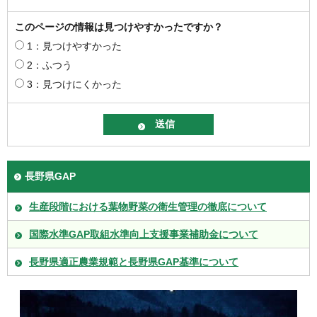
このページの情報は見つけやすかったですか？
1：見つけやすかった
2：ふつう
3：見つけにくかった
長野県GAP
生産段階における葉物野菜の衛生管理の徹底について
国際水準GAP取組水準向上支援事業補助金について
長野県適正農業規範と長野県GAP基準について