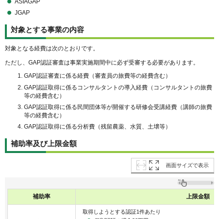
ASIAGAP
JGAP
対象とする事業の内容
対象となる経費は次のとおりです。
ただし、GAP認証審査は事業実施期間中に必ず受審する必要があります。
GAP認証審査に係る経費（審査員の旅費等の経費含む）
GAP認証取得に係るコンサルタントの導入経費（コンサルタントの旅費
等の経費含む）
GAP認証取得に係る民間団体等が開催する研修会受講経費（講師の旅費
等の経費含む）
GAP認証取得に係る分析費（残留農薬、水質、土壌等）
補助率及び上限金額
画面サイズで表示
補助率
上限金額
取得しようとする認証1件あたり