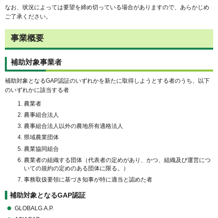
なお、状況によっては要望を締め切っている場合がありますので、あらかじめ
ご了承ください。
事業概要
補助対象事業者
補助対象となるGAP認証のいずれかを新たに取得しようとする者のうち、以下
のいずれかに該当する者
農業者
農事組合法人
農事組合法人以外の農地所有適格法人
県域農業団体
農業協同組合
農業者の組織する団体（代表者の定めがあり、かつ、組織及び運営につ
いての規約の定めのある団体に限る。）
事務取扱要領に基づき知事が特に適当と認めた者
補助対象となるGAP認証
GLOBALG.A.P.