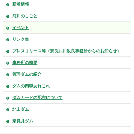
新着情報
河川のしごと
イベント
リンク集
プレスリリース等（奈良井川改良事務所からのお知らせ）
事務所の概要
管理ダムの紹介
ダムの四季あれこれ
ダムカードの配布について
北山ダム
奈良井ダム