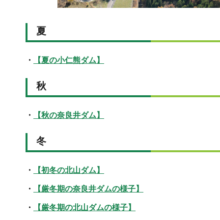
夏
・
【夏の小仁熊ダム】
秋
・
【秋の奈良井ダム】
冬
・
【初冬の北山ダム】
・
【厳冬期の奈良井ダムの様子】
・
【厳冬期の北山ダムの様子】