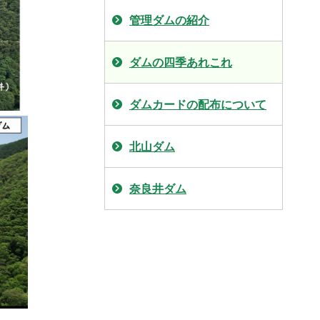
管理ダムの紹介
ダムの四季あれこれ
ダムカードの配布について
北山ダム
奈良井ダム