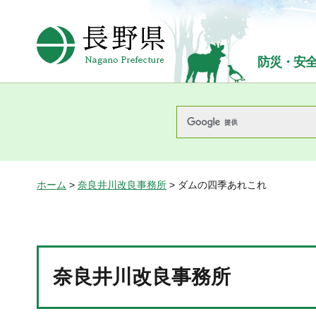
長野県Nagano Prefecture
防災・安
ホーム
>
奈良井川改良事務所
> ダムの四季あれこれ
奈良井川改良事務所