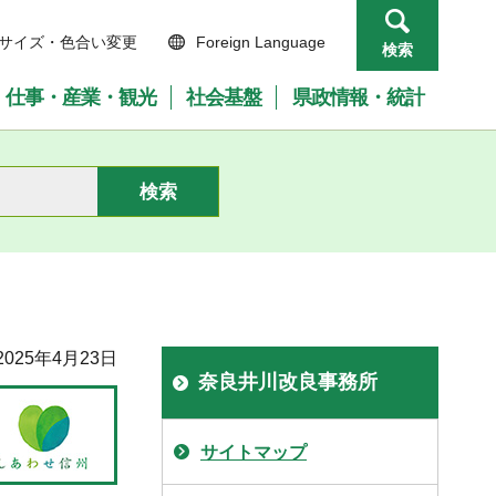
サイズ・色合い変更
Foreign Language
検索
仕事・産業・観光
社会基盤
県政情報・統計
025年4月23日
奈良井川改良事務所
サイトマップ