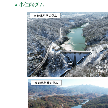
小仁熊ダム