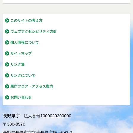
このサイトの考え方
ウェブアクセシビリティ方針
個人情報について
サイトマップ
リンク集
リンクについて
県庁フロア・アクセス案内
お問い合わせ
長野県庁
法人番号1000020200000
〒380-8570
長野県長野市大字南長野字幅下692-2