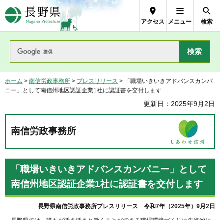
長野県Nagano Prefecture
アクセス
メニュー
検索
ホーム
>
南信労政事務所
>
プレスリリース
> 「職場いきいきアドバンスカンパ
ニー」として南信州地区認証企業1社に認証書を交付します
更新日：2025年9月2日
南信労政事務所
「職場いきいきアドバンスカンパニー」として
南信州地区認証企業1社に認証書を交付します
長野県南信労政事務所プレスリリース
令
和7年（2025年）9月2日