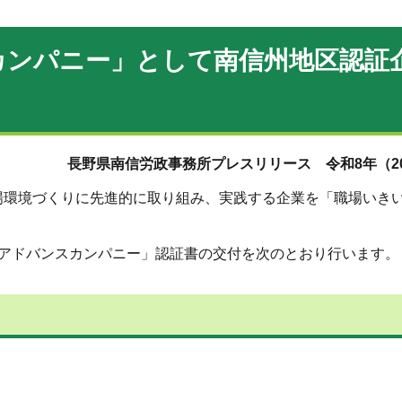
ンパニー」として南信州地区認証
長野県南信労政事務所プレスリリース
令
和8年（2
場環境づくりに先進的に取り組み、実践する企業を「職場いき
きアドバンスカンパニー」認証書の交付を次のとおり行います。