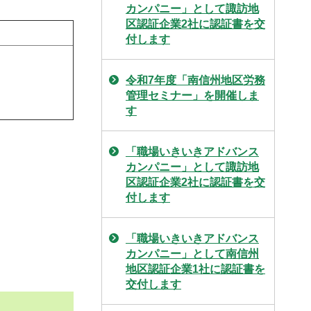
カンパニー」として諏訪地
区認証企業2社に認証書を交
付します
令和7年度「南信州地区労務
管理セミナー」を開催しま
す
「職場いきいきアドバンス
カンパニー」として諏訪地
区認証企業2社に認証書を交
付します
「職場いきいきアドバンス
カンパニー」として南信州
地区認証企業1社に認証書を
交付します