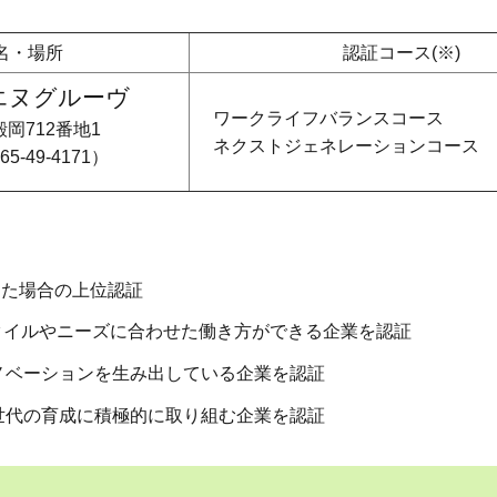
名・場所
認証コース(※)
エヌグルーヴ
ワークライフバランスコース
岡712番地1
ネクストジェネレーションコース
5-49-4171）
った場合の上位認証
タイルやニーズに合わせた働き方ができる企業を認証
ノベーションを生み出している企業を認証
世代の育成に積極的に取り組む企業を認証