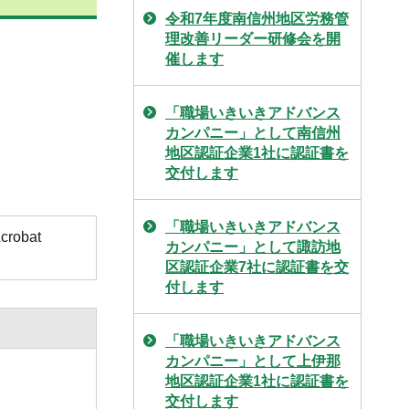
令和7年度南信州地区労務管
理改善リーダー研修会を開
催します
「職場いきいきアドバンス
カンパニー」として南信州
地区認証企業1社に認証書を
交付します
「職場いきいきアドバンス
obat
カンパニー」として諏訪地
区認証企業7社に認証書を交
付します
「職場いきいきアドバンス
カンパニー」として上伊那
地区認証企業1社に認証書を
交付します