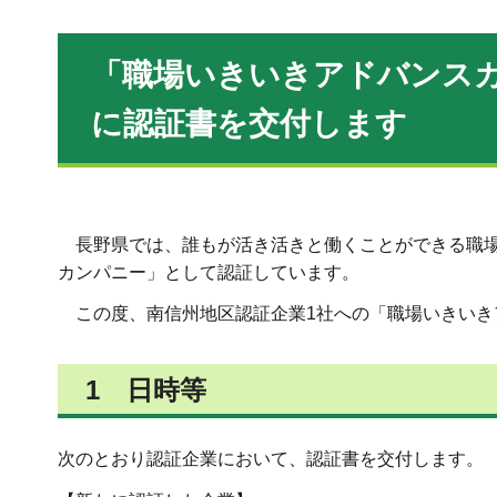
「職場いきいきアドバンスカ
に認証書を交付します
長
野県では、誰もが活き活きと働くことができる職
カンパニー」として認証しています。
こ
の度、南信州地区認証企業1社への「職場いきい
1
日時等
次のとおり認証企業において、認証書を交付します。