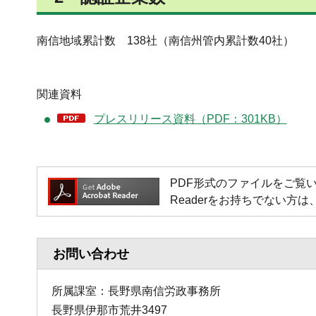
南信地域累計数
138
社（南信州管内累計数40社）
関連資料
プレスリリース資料（PDF：301KB）
PDF形式のファイルをご覧いただく場
Readerをお持ちでない
お問い合わせ
所属課室：長野県南信労政事務所
長野県伊那市荒井3497