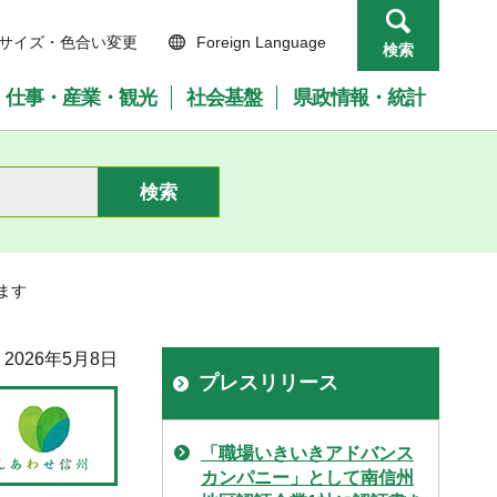
サイズ・色合い変更
Foreign Language
検索
仕事・産業・観光
社会基盤
県政情報・統計
ます
2026年5月8日
プレスリリース
「職場いきいきアドバンス
カンパニー」として南信州