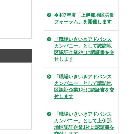
令和7年度「上伊那地区労働
フォーラム」を開催します
「職場いきいきアドバンス
カンパニー」として諏訪地
区認証企業2社に認証書を交
付します
「職場いきいきアドバンス
カンパニー」として諏訪地
区認証企業1社に認証書を交
付します
「職場いきいきアドバンス
カンパニー」として上伊那
地区認証企業1社に認証書を
交付します