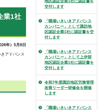
地区認証企業1社に認証書を
交付します
企業1社
「職場いきいきアドバンス
カンパニー」として諏訪地
区認証企業1社に認証書を交
付します
026年）5月8日
「職場いきいきアドバンス
いきアドバンス
カンパニー」として上伊那
地区認証企業1社に認証書を
交付します
令和7年度諏訪地区労務管理
改善リーダー研修会を開催
します
「職場いきいきアドバンス